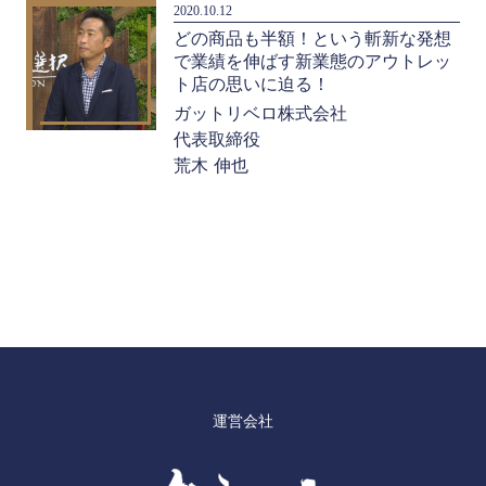
2020.10.12
どの商品も半額！という斬新な発想
で業績を伸ばす新業態のアウトレッ
ト店の思いに迫る！
ガットリベロ株式会社
代表取締役
荒木 伸也
運営会社