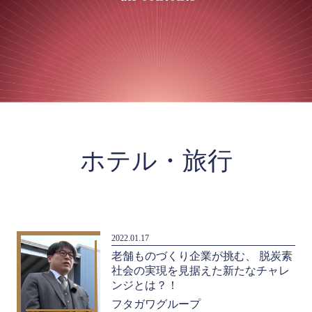
ホテル・旅行
2022.01.17
老舗ものづくり企業が挑む、 脱炭素
社会の実現を見据えた新たなチャレ
ンジとは？！
フタガワグループ