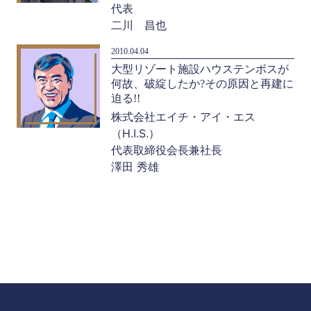
代表
二川 昌也
2010.04.04
大型リゾート施設ハウステンボスが
何故、破綻したか?その原因と再建に
迫る!!
株式会社エイチ・アイ・エス
（H.I.S.）
代表取締役会長兼社長
澤田 秀雄