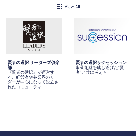
View All
賢者の選択 リーダーズ俱楽
賢者の選択サクセッション
部
事業創継を成し遂げた”賢
『賢者の選択』が運営す
者”と共に考える
る、経営者や各業界のリー
ダーが中心になって設立さ
れたコミュニティ