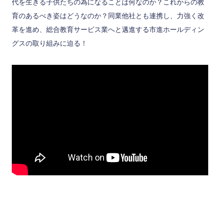
代を生きる子供たちの為になることは何なのか？これからの教
育のあるべき姿はどうなのか？同業他社とも連携し、力強く改
革を進め、総合教育サービス業へと邁進する市進ホールディン
グスの取り組みに迫る！