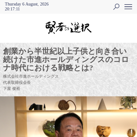
Thursday 6 August, 2026
20
:
17
:
11
創業から半世紀以上子供と向き合い
続けた市進ホールディングスのコロ
ナ時代における戦略とは?
株式会社市進ホールディングス
代表取締役会長
下屋 俊裕