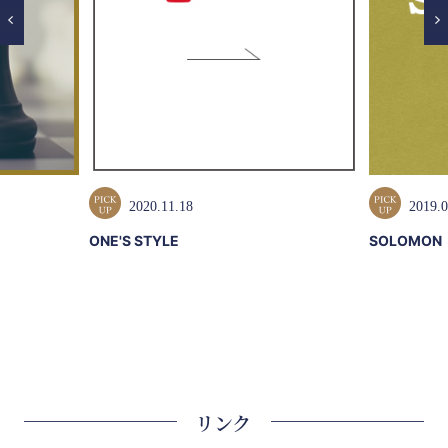
2020.11.18
2019.0
ONE'S STYLE
SOLOMON
リンク