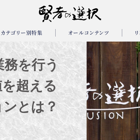
カテゴリー別特集
オールコンテンツ
リ
業務を行う
値を超える
ョンとは？