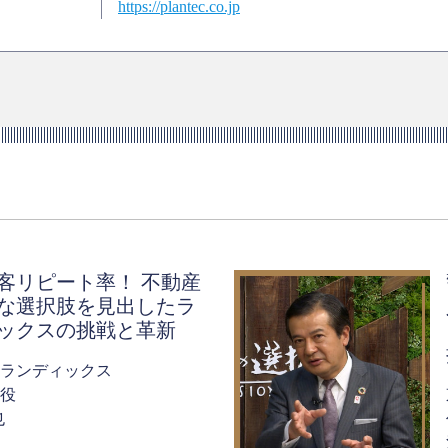
https://plantec.co.jp
客リピート率！ 不動産
な選択肢を見出したラ
ックスの挑戦と革新
ランディックス
役
也