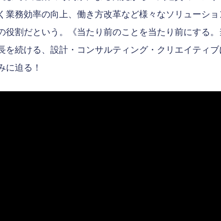
く業務効率の向上、働き方改革など様々なソリューショ
の役割だという。《当たり前のことを当たり前にする。
長を続ける、設計・コンサルティング・クリエイティブ
みに迫る！