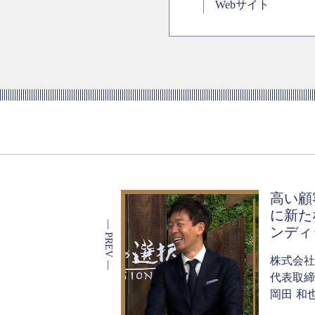
Webサイト
高い顧
に新た
ンディ
株式会社
代表取締
岡田 和