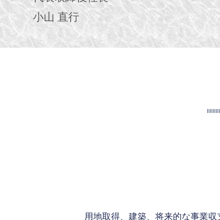
小山 直行
用地取得、建築、将来的な事業収