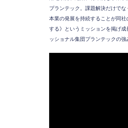
プランテック。課題解決だけでな
本業の発展を持続することが同社
する》というミッションを掲げ成
ッショナル集団プランテックの強