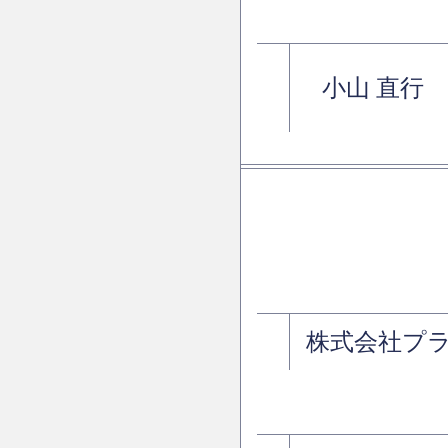
小山 直行
株式会社プ