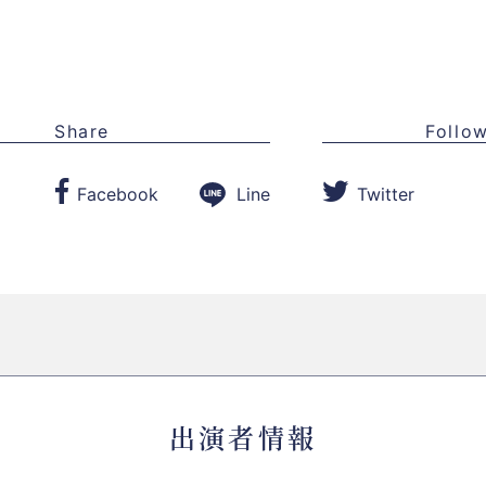
Share
Follo
Line
Facebook
Twitter
出演者情報