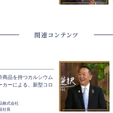
関連コンテンツ
許商品を持つカルシウム
ーカーによる、新型コロ
品株式会社
役社長