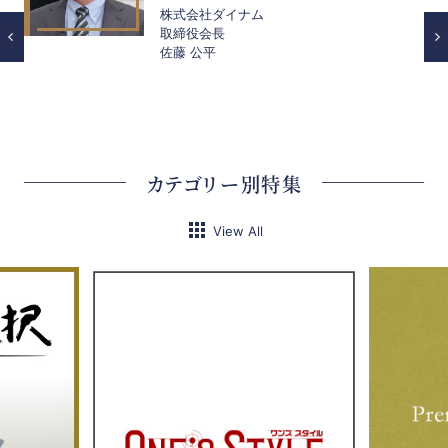
株式会社ダイナム
取締役会長
佐藤 公平
カテゴリー別特集
View All