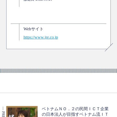
Webサイト
https://www.jre.co.jp
ベトナムＮＯ．２の民間ＩＣＴ企業
の日本法人が目指すベトナム流ＩＴ