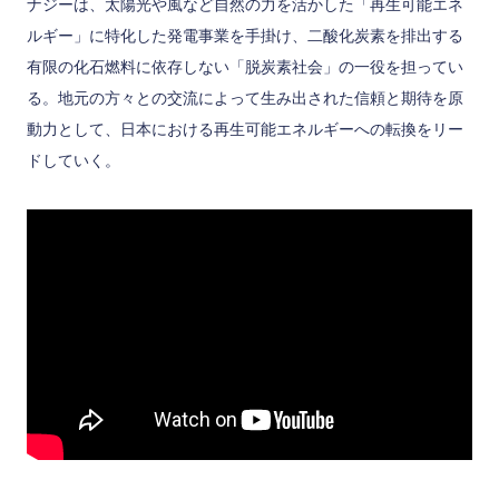
ナジーは、太陽光や風など自然の力を活かした「再生可能エネ
ルギー」に特化した発電事業を手掛け、二酸化炭素を排出する
有限の化石燃料に依存しない「脱炭素社会」の一役を担ってい
る。地元の方々との交流によって生み出された信頼と期待を原
動力として、日本における再生可能エネルギーへの転換をリー
ドしていく。