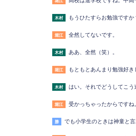
高校は進学校ですね。中高
堀江
もうひたすらお勉強ですか
木村
全然してないです。
堀江
ああ、全然（笑）。
木村
もともとあんまり勉強好き
堀江
はい。それでどうしてこう
木村
受かっちゃったからですね
堀江
でも小学生のときは神童と言
勝