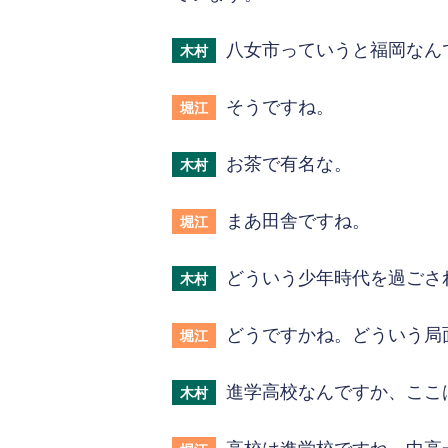
八女市っていうと福岡なん
木村
そうですね。
堀江
お茶で有名な。
木村
まあ田舎ですね。
堀江
どういう少年時代を過ごさ
木村
どうですかね。どういう局
堀江
進学高校なんですか、ここ
木村