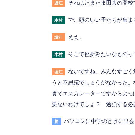
それはたまたま田舎の高校
堀江
で、頭のいい子たちが集ま
木村
ええ。
堀江
そこで挫折みたいなものっ
木村
ないですね。みんなすごく
堀江
うと不思議でしょうがなかった。
貫でエスカレーターですからよっ
要ないわけでしょ？ 勉強する必
パソコンに中学のときに出会
勝