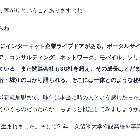
り善がりということありますよね。
らね。
階にインターネット企業ライブドアがある。ポータルサ
ア、コンサルティング、ネットワーク、モバイル、ソリ
している。また関連会社も30社を超え、その成長はとど
者・堀江の口から語られる。そこには一体どのような秘
球新規加盟まで、昨年は本当に時の人という感じだった
ういうものだったのか、ちょっと検証してみましょうか
市に生まれました。そして91年、久留米大学附設高校を