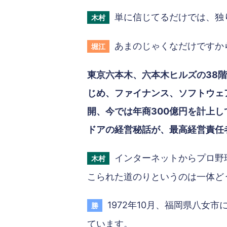
単に信じてるだけでは、独
木村
あまのじゃくなだけですか
堀江
東京六本木、六本木ヒルズの38
じめ、ファイナンス、ソフトウェ
開、今では年商300億円を計上
ドアの経営秘話が、最高経営責任
インターネットからプロ野
木村
こられた道のりというのは一体ど
1972年10月、福岡県八女
勝
ています。