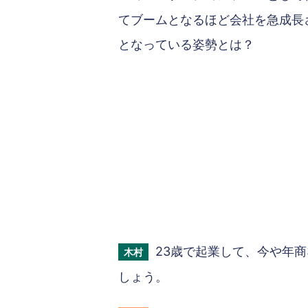
てブームとなるほど会社を急成長
となっている姿勢とは？
23歳で起業して、今や年
木村
しょう。