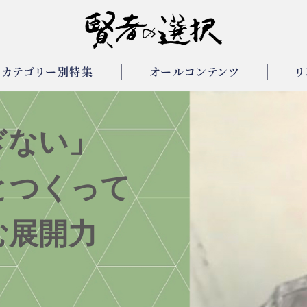
カテゴリー別特集
オールコンテンツ
リ
ぎない」
とつくって
む展開力