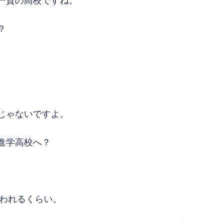
一貫の高校ですね。
？
じゃないですよ。
進学高校へ？
。
われるくらい。