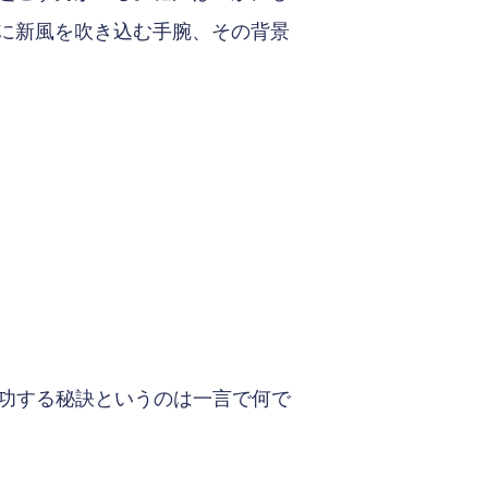
に新風を吹き込む手腕、その背景
成功する秘訣というのは一言で何で