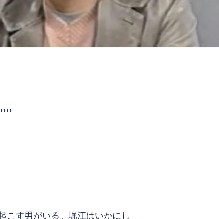
起こす男がいる。堀江はいかにし