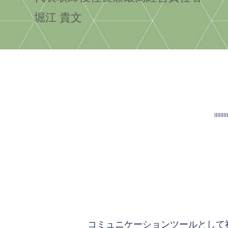
堀江 貴文
コミュニケーションツールとして