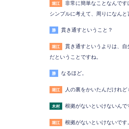
非常に簡単なことなんです
堀江
シンプルに考えて、周りになんと
貫き通すということ？
勝
貫き通すというよりは、自
堀江
だということですね。
なるほど。
勝
人の裏をかいたんだけれど
堀江
根拠がないといけないんで
木村
根拠がないといけないです
堀江