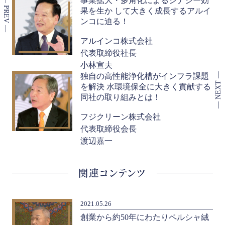
事業拡大・多角化によるシナジー効
果を生か して大きく成長するアルイ
ンコに迫る！
アルインコ株式会社
代表取締役社長
小林宣夫
独自の高性能浄化槽がインフラ課題
を解決 水環境保全に大きく貢献する
同社の取り組みとは！
フジクリーン株式会社
代表取締役会長
渡辺嘉一
関連コンテンツ
2021.05.26
創業から約50年にわたりペルシャ絨