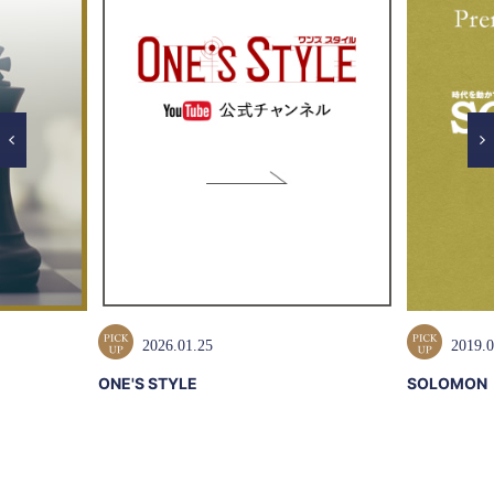
2026.01.25
2019.0
ONE'S STYLE
SOLOMON