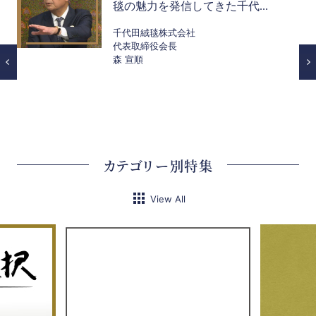
毯の魅力を発信してきた千代...
千代田絨毯株式会社
代表取締役会長
森 宣順
カテゴリー別特集
View All