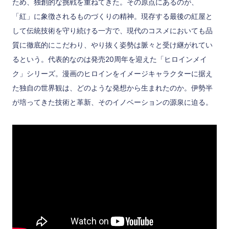
ため、独創的な挑戦を重ねてきた。その原点にあるのが、
「紅」に象徴されるものづくりの精神。現存する最後の紅屋と
して伝統技術を守り続ける一方で、現代のコスメにおいても品
質に徹底的にこだわり、やり抜く姿勢は脈々と受け継がれてい
るという。代表的なのは発売20周年を迎えた「ヒロインメイ
ク」シリーズ。漫画のヒロインをイメージキャラクターに据え
た独自の世界観は、どのような発想から生まれたのか。伊勢半
が培ってきた技術と革新、そのイノベーションの源泉に迫る。