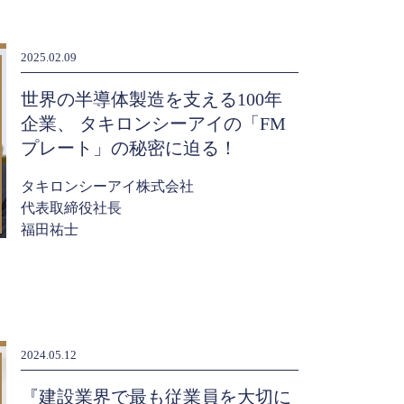
2025.02.09
世界の半導体製造を支える100年
企業、 タキロンシーアイの「FM
プレート」の秘密に迫る！
タキロンシーアイ株式会社
代表取締役社長
福田祐士
2024.05.12
『建設業界で最も従業員を大切に