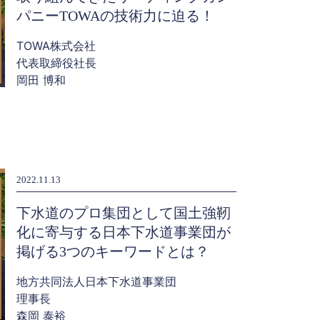
パニーTOWAの技術力に迫る！
TOWA株式会社
代表取締役社長
岡田 博和
2022.11.13
下水道のプロ集団として国土強靭
化に寄与する日本下水道事業団が
掲げる3つのキーワードとは？
地方共同法人日本下水道事業団
理事長
森岡 泰裕