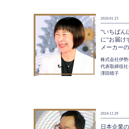
2026.01.25
”いちばん
に”お届け
メーカー
株式会社伊勢
代表取締役社
澤田晴子
2024.12.29
日本企業