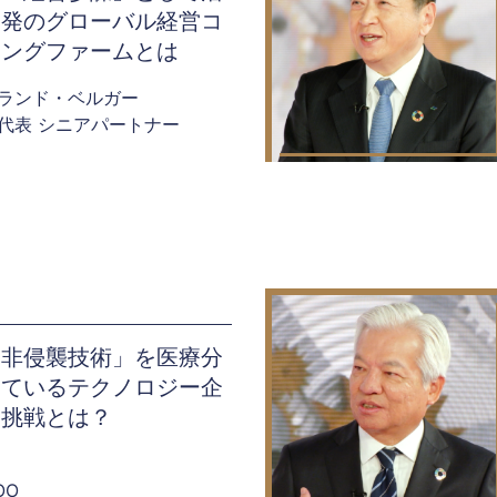
州発のグローバル経営コ
ィングファームとは
ランド・ベルガー
代表 シニアパートナー
・非侵襲技術」を医療分
しているテクノロジー企
る挑戦とは？
OO