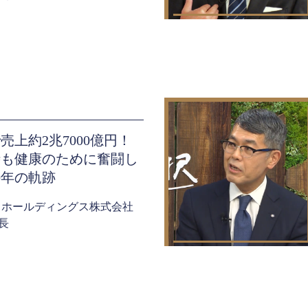
売上約2兆7000億円！
時も健康のために奮闘し
0年の軌跡
 ホールディングス株式会社
長