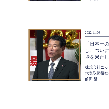
2022.11.06
「日本一
し、つい
場を果た
株式会社ニッ
代表取締役社
前田 浩