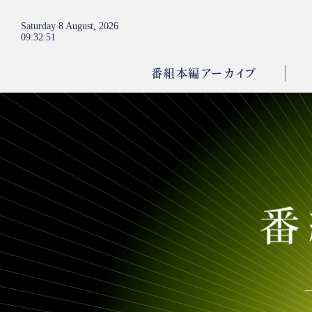
Saturday 8 August, 2026
09
:
32
:
53
番組本編アーカイブ