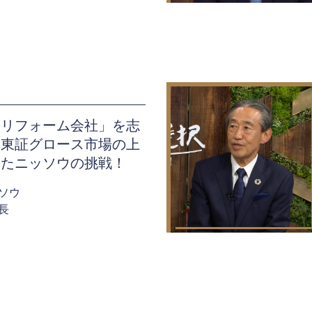
のリフォーム会社」を志
に東証グロース市場の上
したニッソウの挑戦！
ソウ
長