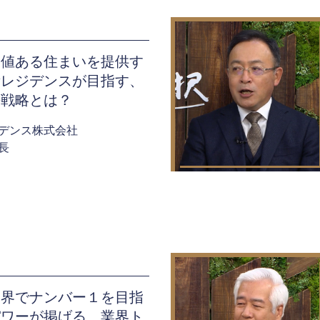
価値ある住まいを提供す
所レジデンスが目指す、
長戦略とは？
デンス株式会社
長
業界でナンバー１を目指
パワーが掲げる、業界ト