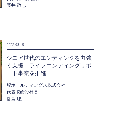
藤井 政志
2023.03.19
シニア世代のエンディングを力強
く支援 ライフエンディングサポ
ート事業を推進
燦ホールディングス株式会社
代表取締役社長
播島 聡