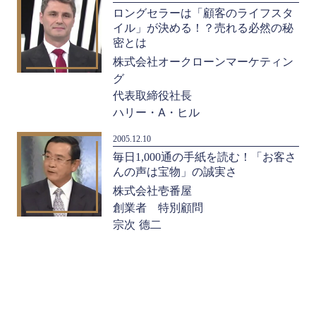
ロングセラーは「顧客のライフスタ
イル」が決める！？売れる必然の秘
密とは
株式会社オークローンマーケティン
グ
代表取締役社長
ハリー・A・ヒル
2005.12.10
毎日1,000通の手紙を読む！「お客さ
んの声は宝物」の誠実さ
株式会社壱番屋
創業者 特別顧問
宗次 德二