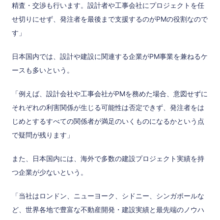
精査・交渉も行います。設計者や工事会社にプロジェクトを任
せ切りにせず、発注者を最後まで支援するのがPMの役割なので
す」
日本国内では、設計や建設に関連する企業がPM事業を兼ねるケ
ースも多いという。
「例えば、設計会社や工事会社がPMを務めた場合、意図せずに
それぞれの利害関係が生じる可能性は否定できず、発注者をは
じめとするすべての関係者が満足のいくものになるかという点
で疑問が残ります」
また、日本国内には、海外で多数の建設プロジェクト実績を持
つ企業が少ないという。
「当社はロンドン、ニューヨーク、シドニー、シンガポールな
ど、世界各地で豊富な不動産開発・建設実績と最先端のノウハ