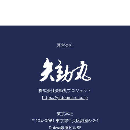
運営会社
株式会社矢動丸プロジェクト
https://yadoumaru.co.jp
東京本社
〒104-0061 東京都中央区銀座6-2-1
Daiwa銀座ビル8F