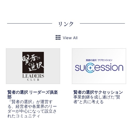
リンク
View All
賢者の選択 リーダーズ俱楽
賢者の選択サクセッション
部
事業創継を成し遂げた”賢
『賢者の選択』が運営す
者”と共に考える
る、経営者や各業界のリー
ダーが中心になって設立さ
れたコミュニティ