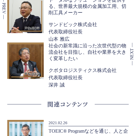
る、世界最大規模の金属加工用、切
削工具メーカー
サンドビック株式会社
代表取締役社長
山本 雅広
社会の新常識に沿った次世代型の物
流会社を目指し、自社や業界を大き
く変革したい
クボタロジスティクス株式会社
代表取締役社長
深井 誠
関連コンテンツ
2021.02.26
TOEIC® Programなどを通じ、人と企