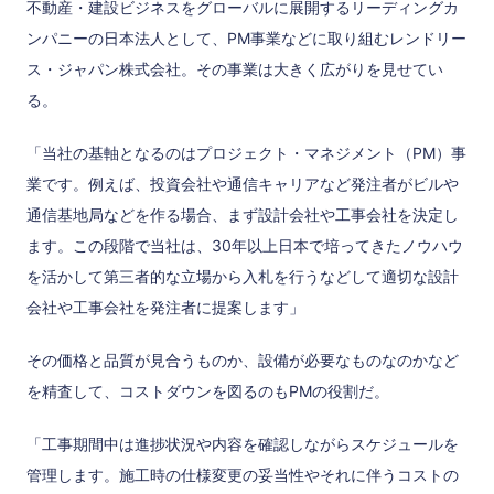
不動産・建設ビジネスをグローバルに展開するリーディングカ
ンパニーの日本法人として、PM事業などに取り組むレンドリー
ス・ジャパン株式会社。その事業は大きく広がりを見せてい
る。
「当社の基軸となるのはプロジェクト・マネジメント（PM）事
業です。例えば、投資会社や通信キャリアなど発注者がビルや
通信基地局などを作る場合、まず設計会社や工事会社を決定し
ます。この段階で当社は、30年以上日本で培ってきたノウハウ
を活かして第三者的な立場から入札を行うなどして適切な設計
会社や工事会社を発注者に提案します」
その価格と品質が見合うものか、設備が必要なものなのかなど
を精査して、コストダウンを図るのもPMの役割だ。
「工事期間中は進捗状況や内容を確認しながらスケジュールを
管理します。施工時の仕様変更の妥当性やそれに伴うコストの