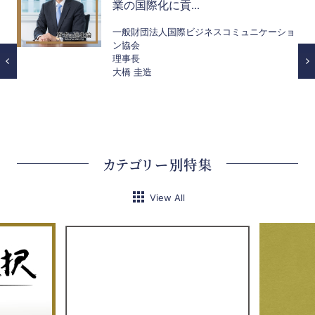
業の国際化に貢...
一般財団法人国際ビジネスコミュニケーショ
ン協会
理事長
大橋 圭造
カテゴリー別特集
View All