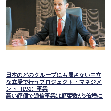
日本のどのグループにも属さない中立
な立場で行うプロジェクト・マネジメ
ント（PM）事業
高い評価で通信事業は顧客数が3倍増に