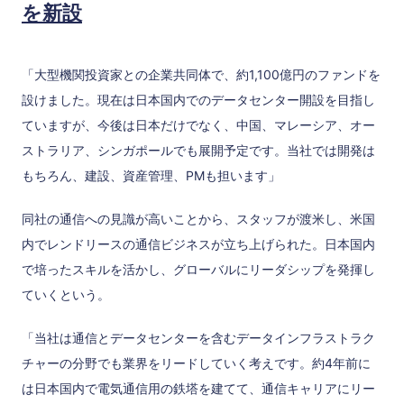
を新設
「大型機関投資家との企業共同体で、約1,100億円のファンドを
設けました。現在は日本国内でのデータセンター開設を目指し
ていますが、今後は日本だけでなく、中国、マレーシア、オー
ストラリア、シンガポールでも展開予定です。当社では開発は
もちろん、建設、資産管理、PMも担います」
同社の通信への見識が高いことから、スタッフが渡米し、米国
内でレンドリースの通信ビジネスが立ち上げられた。日本国内
で培ったスキルを活かし、グローバルにリーダシップを発揮し
ていくという。
「当社は通信とデータセンターを含むデータインフラストラク
チャーの分野でも業界をリードしていく考えです。約4年前に
は日本国内で電気通信用の鉄塔を建てて、通信キャリアにリー