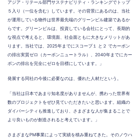
アジア・リテール部門サステナビリティ・ランキングでトップ
５入り（一位を含む）しています。その背景にあるのは、当社
が運用している物件は世界最先端のグリーンビル建築であるか
らです。グリーンビルは、投資している会社にとって、長期的
な視点で考えると、環境面、社会面ともに大きなメリットがあ
ります。当社では、2025年までにスコープ１ と２ でカーボン
の排出実質ゼロ（カーボンニュートラル）、2040年までにカー
ボンの排出を完全にゼロを目標にしています。」
発展する同社の今後に必要なのは、優れた人材だという。
「当社は日本であまり知名度がありませんが、携わった世界有
数のプロジェクトをぜひ見ていただきたいと思います。組織の
ダイバーシティも推進しており、さまざまな人が集まることで
より良いものが創造されると考えています。」
さまざまなPM事業によって実績を積み重ねてきた。そのノウハ