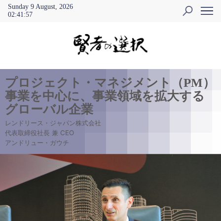
Sunday 9 August, 2026
02
:
41
:
58
プロジェクト・マネジメント（PM）
事業を中心に、事業領域を拡大する
グローバル企業
レンドリース・ジャパン株式会社
代表取締役社長 兼 CEO
アンドリュー・ガウチ