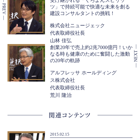
受け継がれる「くろよんスピリッ
ツ」で持続可能で快適な未来を創る
建設コンサルタントの挑戦！
株式会社ニュージェック
代表取締役社長
山林 佳弘
創業20年で売上約2兆7000億円！いか
なる時も健康のために奮闘した激動
の20年の軌跡
アルフレッサ ホールディング
ス株式会社
代表取締役社長
荒川 隆治
関連コンテンツ
2015.02.15