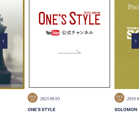
2023.09.03
2019.0
ONE'S STYLE
SOLOMON