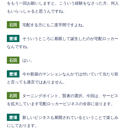
をもう一回お願いしますと。こういう経験をなさった方、何人
もいらっしゃると思うんですね。
石田
宅配する方にも二度手間ですよね。
蟹瀬
そういうところに着眼して誕生したのが宅配ロッカー
なんですね。
石田
はい。
蟹瀬
今や新築のマンションなんかでは付いていて当たり前
と言っても過言ではありません。
石田
ターニングポイント、賢者の選択。今回は、サービス
を拡大しています宅配ロッカービジネスの全容に迫ります。
蟹瀬
新しいビジネスも展開されているということで楽しみ
にしております。