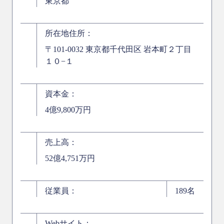
東京都
所在地住所：
〒101-0032 東京都千代田区 岩本町２丁目
１０−１
資本金：
4億9,800万円
売上高：
52億4,751万円
従業員：
189名
Webサイト：