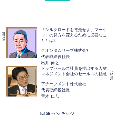
「シルクロードを逆走せよ」マーケ
ットの見方を変えるために必要なこ
ととは?!
クオンタムリープ株式会社
代表取締役社長
出井 伸之
トップセールス社員を排出する人材
マネジメント会社のセールスの極意
アチーブメント株式会社
代表取締役社長
青木 仁志
関連コンテンツ