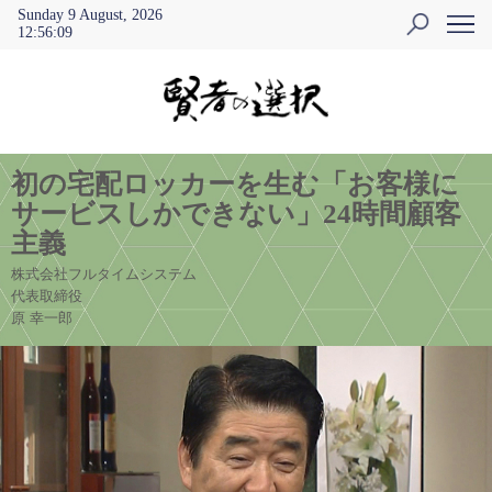
Sunday 9 August, 2026
12
:
56
:
09
初の宅配ロッカーを生む「お客様に
サービスしかできない」24時間顧客
主義
株式会社フルタイムシステム
代表取締役
原 幸一郎