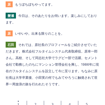
原
もうぼちぼちやってます。
蟹瀬
今日は、そのあたりをお伺います。楽しみにしており
ます。
原
いやいや。出来る限りのことを。
石田
それでは、原社長のプロフィールをご紹介させていた
だきます。株式会社フルタイムシステム代表取締役。原幸一郎
さん。高校、そして同志社大学でラグビー部で活躍。セメント
会社で勤務したのちにマンション管理会社を興し、1986年に現
在のフルタイムシステムを設立して今に至ります。ちなみに原
社長は大学卒業後、小田実の何でもみてやろうに触発されて世
界一周放浪の旅を行われたそうです。
1
2
3
4
5