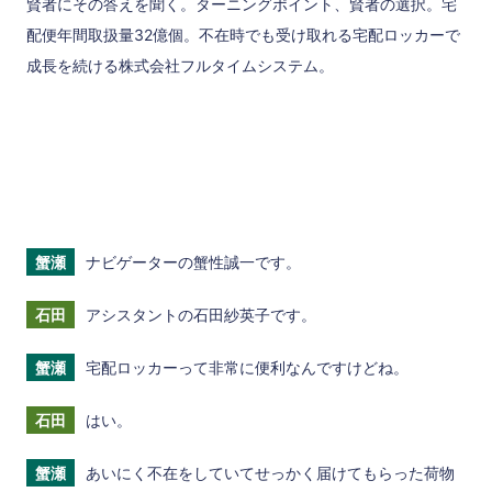
賢者にその答えを聞く。ターニングポイント、賢者の選択。宅
配便年間取扱量32億個。不在時でも受け取れる宅配ロッカーで
成長を続ける株式会社フルタイムシステム。
蟹瀬
ナビゲーターの蟹性誠一です。
石田
アシスタントの石田紗英子です。
蟹瀬
宅配ロッカーって非常に便利なんですけどね。
石田
はい。
蟹瀬
あいにく不在をしていてせっかく届けてもらった荷物