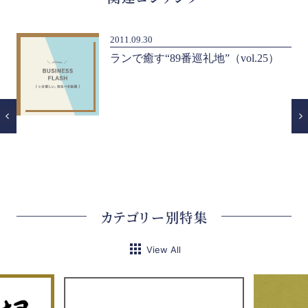
2011.09.30
合
ランで癒す“89番巡礼地”（vol.25）
カテゴリー別特集
View All