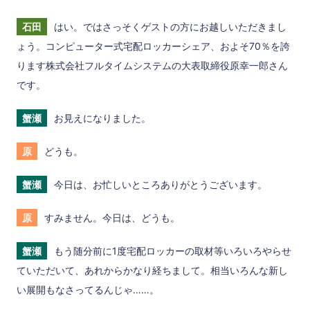
石田
はい。ではさっそくゲストの方にお越しいただきまし
ょう。コンピューター式宅配ロッカーシェア、およそ70％を誇
ります株式会社フルタイムシステムの大表取締役原幸一郎さん
です。
蟹瀬
お見えになりました。
原
どうも。
蟹瀬
今日は、お忙しいところありがとうございます。
原
すみません。今日は、どうも。
蟹瀬
もう随分前に1度宅配ロッカーの取材等いろいろやらせ
ていただいて、あれからかなり経ちまして。相当いろんな新し
い展開もなさってるんじゃ……。