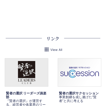
リンク
View All
賢者の選択 リーダーズ俱楽
賢者の選択サクセッション
部
事業創継を成し遂げた”賢
『賢者の選択』が運営す
者”と共に考える
る、経営者や各業界のリー