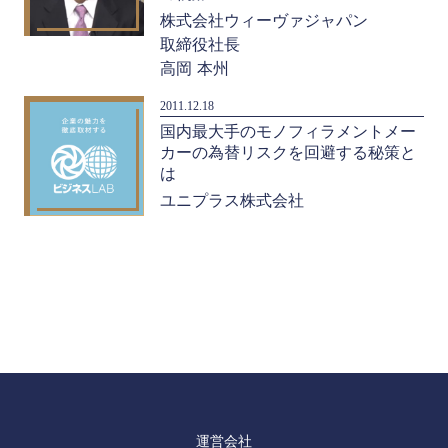
株式会社ウィーヴァジャパン
取締役社長
高岡 本州
2011.12.18
国内最大手のモノフィラメントメー
カーの為替リスクを回避する秘策と
は
ユニプラス株式会社
運営会社