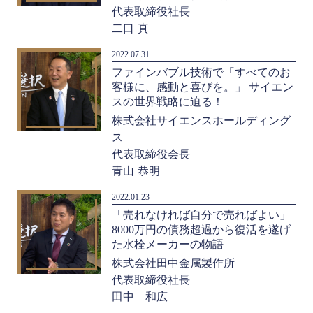
代表取締役社長
二口 真
2022.07.31
ファインバブル技術で「すべてのお
客様に、感動と喜びを。」 サイエン
スの世界戦略に迫る！
株式会社サイエンスホールディング
ス
代表取締役会長
青山 恭明
2022.01.23
「売れなければ自分で売ればよい」
8000万円の債務超過から復活を遂げ
た水栓メーカーの物語
株式会社田中金属製作所
代表取締役社長
田中 和広