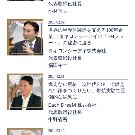
代表取締役社長
小林宣夫
2025.02.09
世界の半導体製造を支える100年企
業、 タキロンシーアイの「FMプレ
ート」の秘密に迫る！
タキロンシーアイ株式会社
代表取締役社長
福田祐士
2024.12.01
燃えない素材「次世代FRP」で燃え
ない家をつくりたい。燃焼実験で圧
倒的な結果に
Each DreaM 株式会社
代表取締役社長
中野省吾
2024.03.10