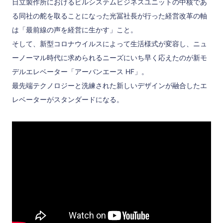
日立製作所におけるビルシステムビジネスユニットの中核であ
る同社の舵を取ることになった光冨社長が行った経営改革の軸
は「最前線の声を経営に生かす」こと。
そして、新型コロナウイルスによって生活様式が変容し、ニュ
ーノーマル時代に求められるニーズにいち早く応えたのが新モ
デルエレベーター「アーバンエース HF」。
最先端テクノロジーと洗練された新しいデザインが融合したエ
レベーターがスタンダードになる。