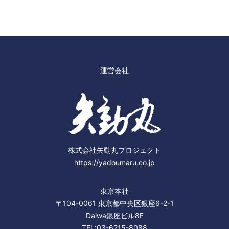
運営会社
株式会社矢動丸プロジェクト
https://yadoumaru.co.jp
東京本社
〒104-0061 東京都中央区銀座6-2-1
Daiwa銀座ビル8F
TEL:03-6215-8088