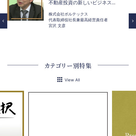
不動産投資の新しいビジネス...
株式会社ボルテックス
代表取締役社長兼最高経営責任者
宮沢 文彦
カテゴリー別特集
View All