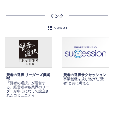
リンク
View All
賢者の選択 リーダーズ俱楽
賢者の選択サクセッション
部
事業創継を成し遂げた”賢
『賢者の選択』が運営す
者”と共に考える
る、経営者や各業界のリー
ダーが中心になって設立さ
れたコミュニティ