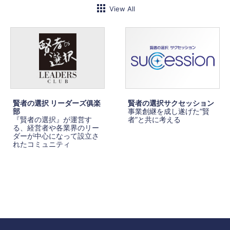
View All
賢者の選択 リーダーズ俱楽
賢者の選択サクセッション
部
事業創継を成し遂げた”賢
『賢者の選択』が運営す
者”と共に考える
る、経営者や各業界のリー
ダーが中心になって設立さ
れたコミュニティ