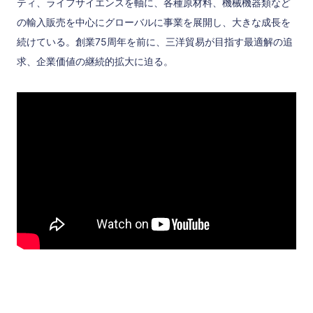
ティ、ライフサイエンスを軸に、各種原材料、機械機器類など
の輸入販売を中心にグローバルに事業を展開し、大きな成長を
続けている。創業75周年を前に、三洋貿易が目指す最適解の追
求、企業価値の継続的拡大に迫る。