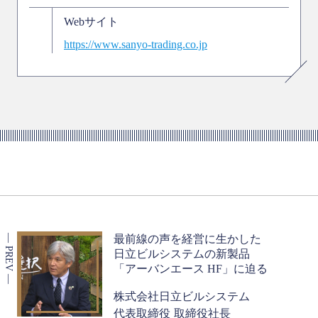
Webサイト
https://www.sanyo-trading.co.jp
最前線の声を経営に生かした
日立ビルシステムの新製品
「アーバンエース HF」に迫る
株式会社日立ビルシステム
代表取締役 取締役社長