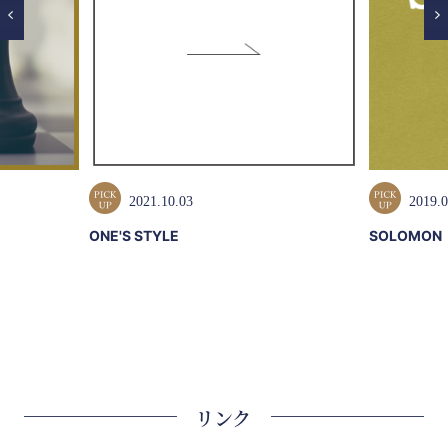
2021.10.03
2019.0
ONE'S STYLE
SOLOMON
リンク