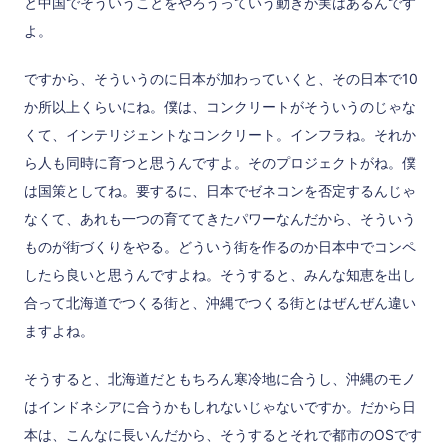
と中国でそういうことをやろうっていう動きが実はあるんです
よ。
ですから、そういうのに日本が加わっていくと、その日本で10
か所以上くらいにね。僕は、コンクリートがそういうのじゃな
くて、インテリジェントなコンクリート。インフラね。それか
ら人も同時に育つと思うんですよ。そのプロジェクトがね。僕
は国策としてね。要するに、日本でゼネコンを否定するんじゃ
なくて、あれも一つの育ててきたパワーなんだから、そういう
ものが街づくりをやる。どういう街を作るのか日本中でコンペ
したら良いと思うんですよね。そうすると、みんな知恵を出し
合って北海道でつくる街と、沖縄でつくる街とはぜんぜん違い
ますよね。
そうすると、北海道だともちろん寒冷地に合うし、沖縄のモノ
はインドネシアに合うかもしれないじゃないですか。だから日
本は、こんなに長いんだから、そうするとそれで都市のOSです