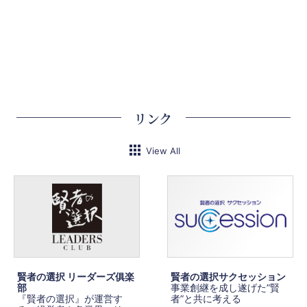
リンク
View All
賢者の選択 リーダーズ俱楽
賢者の選択サクセッション
部
事業創継を成し遂げた”賢
『賢者の選択』が運営す
者”と共に考える