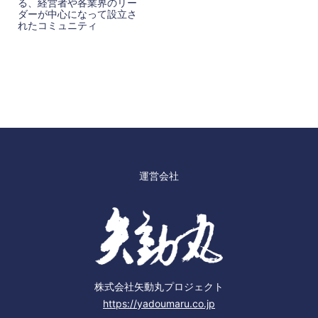
る、経営者や各業界のリー
ダーが中心になって設立さ
れたコミュニティ
運営会社
株式会社矢動丸プロジェクト
https://yadoumaru.co.jp