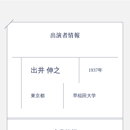
出演者情報
出井 伸之
1937年
東京都
早稲田大学