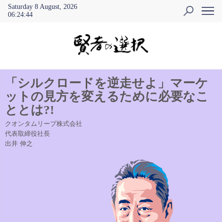
Saturday 8 August, 2026
06
:
24
:
44
「シルクロードを逆走せよ」マーケ
ットの見方を変えるために必要なこ
ととは?!
クオンタムリープ株式会社
代表取締役社長
出井 伸之