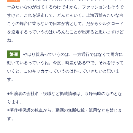
ーみたいなのが出てくるわけですから。ファッションもそうで
すけど。これを逆走して、どんどんいく。上海万博みたいな向
こうの舞台に乗らないで日本が古として。だからシルクロード
を逆走するっていうのはいろんなことが出来ると思いますけど
ね。
蟹瀬
やはり貿易っていうのは、一方通行ではなくて両方に
動いているっていうね。今度、時差がある中で、それを行って
いくと。このキッカケっていうのは作っていきたいと思いま
す。
※出演者の会社名・役職など掲載情報は、収録当時のものとな
ります。
※著作権保護の観点から、動画の無断転載・流用などを禁じま
す。