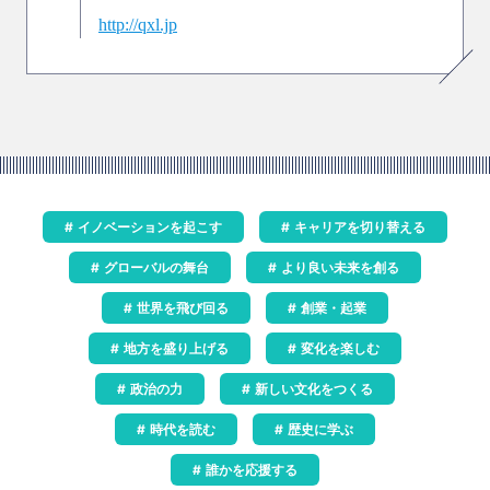
http://qxl.jp
イノベーションを起こす
キャリアを切り替える
グローバルの舞台
より良い未来を創る
世界を飛び回る
創業・起業
地方を盛り上げる
変化を楽しむ
政治の力
新しい文化をつくる
時代を読む
歴史に学ぶ
誰かを応援する