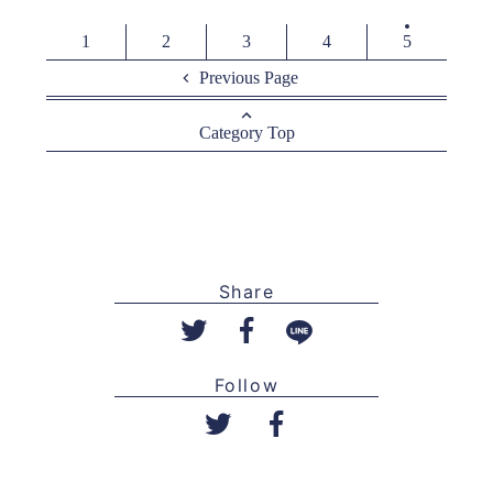
1
2
3
4
5
Previous Page
Category Top
Share
Follow