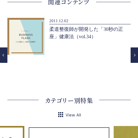
関連コンテンツ
2011.12.02
て
柔道整復師が開発した「30秒の正
座」健康法（vol.34）
カテゴリー別特集
View All