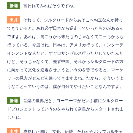
蟹瀬
言われてみればそうですね。
出井
それって、シルクロードからあそこへ勾玉なんか持っ
てきていると。あれ必ず日本から逆走していったものがあるん
ですよ。あれは、向こうから来たものじゃなくてこっちからも
行っている。今度はね。日本は、アメリカ行って、エンターテ
インメントな人だと、すぐロサンゼルス行ったりしていたんだ
けど、そうじゃなくて、先ず中国、それからシルクロードの方
に向かって文化を逆走させようというのを皆でやると、マーケ
ットの見方がぜんぜん違ってきますよね。だから、そういうよ
うなことっていうのは、僕が自分でやりたいことなんですよ。
蟹瀬
音楽の世界だと、ヨーヨーマがだいぶ前にシルクロー
ドプロジェクトっていうのをやられて奈良からスタートされま
したね。
出井
成熟した国は、文化、伝統、それからポップカルチャ