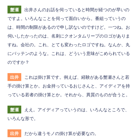
蟹瀬
出井さんのお話を伺っていると時間が経つのが早いの
ですよ。いろんなことを伺って面白いから。番組っていうの
は、時間の制限があるので申し訳ないのですけど。一つね。お
伺いしたかったのは、名刺にクオンタムリープのロゴがありま
すね。会社の。これ、とても変わったロゴですね。なんか、丸
にバッテンのような。これは、どういう意味がこめられている
のですか？
出井
これは掛け算です。例えば、経験がある蟹瀬さんと若
手の掛け算とか。お金持っているおじさんと、アイディアを持
っている若者の掛け算とか。それから、異質のものが合うと。
蟹瀬
ええ。アイディアっていうのは、いろんなところで、
いろんな形で。
出井
だから違うモノの掛け算が必要なの。