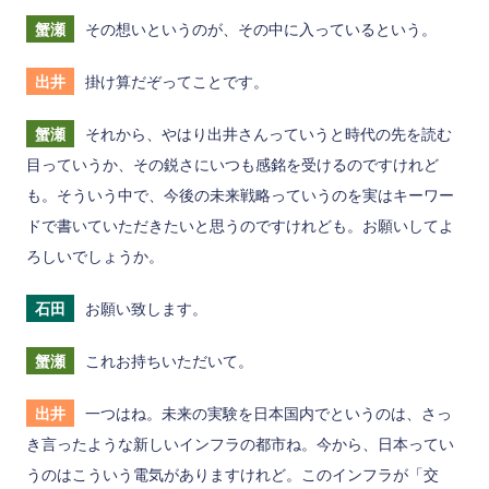
蟹瀬
その想いというのが、その中に入っているという。
出井
掛け算だぞってことです。
蟹瀬
それから、やはり出井さんっていうと時代の先を読む
目っていうか、その鋭さにいつも感銘を受けるのですけれど
も。そういう中で、今後の未来戦略っていうのを実はキーワー
ドで書いていただきたいと思うのですけれども。お願いしてよ
ろしいでしょうか。
石田
お願い致します。
蟹瀬
これお持ちいただいて。
出井
一つはね。未来の実験を日本国内でというのは、さっ
き言ったような新しいインフラの都市ね。今から、日本ってい
うのはこういう電気がありますけれど。このインフラが「交