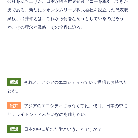
会社を立ち上げた。日本が誇る世界企業ソニーを牽引してきた
男である。新たにクオンタムリープ株式会社を設立した代表取
締役、出井伸之は、これから何をなそうとしているのだろう
か。その理念と戦略、その全容に迫る。
蟹瀬
それと、アジアのエコシティっていう構想もお持ちだ
とか。
出井
アジアのエコシティじゃなくてね。僕は、日本の中に
サテライトシティみたいなのを作りたい。
蟹瀬
日本の中に離れた街ということですか？