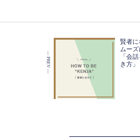
賢者に
ムーズ
「会話
き方」（