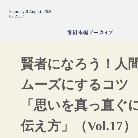
Saturday 8 August, 2026
07
:
21
:
35
番組本編アーカイブ
賢者になろう！人
ムーズにするコツ
「思いを真っ直ぐ
伝え方」（Vol.17）