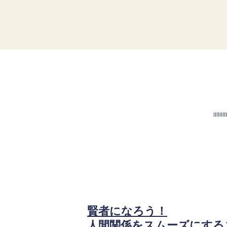
賢者になろう！
人間関係をスムーズにする