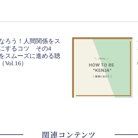
なろう！人間関係をス
にするコツ その4
をスムーズに進める聴
Vol.16）
関連コンテンツ