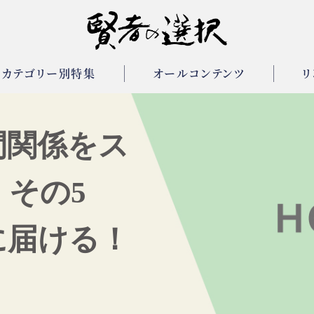
カテゴリー別特集
オールコンテンツ
リ
間関係をス
 その5
に届ける！