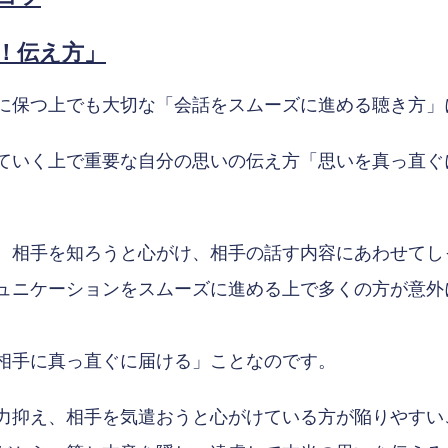
！伝え方」
に保つ上でも大切な「会話をスムーズに進める聴き方」
ていく上で重要な自分の思いの伝え方「思いを真っ直ぐ
、相手を知ろうと心がけ、相手の話す内容にあわせてし
ュニケーションをスムーズに進める上で多くの方が意外
相手に真っ直ぐに届ける」ことなのです。
力抑え、相手を気遣おうと心がけている方が陥りやすい