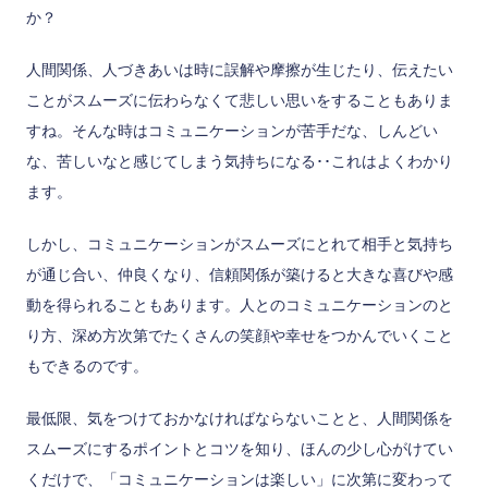
か？
人間関係、人づきあいは時に誤解や摩擦が生じたり、伝えたい
ことがスムーズに伝わらなくて悲しい思いをすることもありま
すね。そんな時はコミュニケーションが苦手だな、しんどい
な、苦しいなと感じてしまう気持ちになる･･これはよくわかり
ます。
しかし、コミュニケーションがスムーズにとれて相手と気持ち
が通じ合い、仲良くなり、信頼関係が築けると大きな喜びや感
動を得られることもあります。人とのコミュニケーションのと
り方、深め方次第でたくさんの笑顔や幸せをつかんでいくこと
もできるのです。
最低限、気をつけておかなければならないことと、人間関係を
スムーズにするポイントとコツを知り、ほんの少し心がけてい
くだけで、「コミュニケーションは楽しい」に次第に変わって