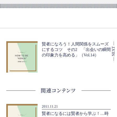
賢者になろう！人間関係をスムーズ
にするコツ その2 「出会いの瞬間
の印象力を高める」（Vol.14）
関連コンテンツ
2011.11.21
賢者になるには賢者から学ぶ！…時