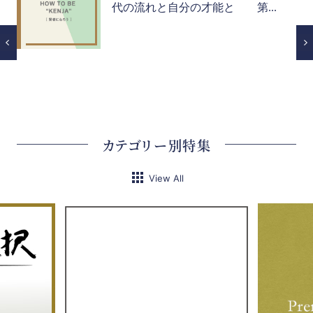
代の流れと自分の才能と 第...
カテゴリー別特集
View All