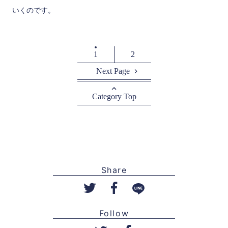
いくのです。
1
2
Next Page
Category Top
Share
Follow