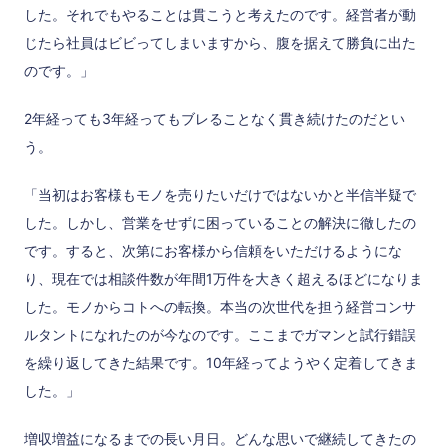
した。それでもやることは貫こうと考えたのです。経営者が動
じたら社員はビビってしまいますから、腹を据えて勝負に出た
のです。」
2年経っても3年経ってもブレることなく貫き続けたのだとい
う。
「当初はお客様もモノを売りたいだけではないかと半信半疑で
した。しかし、営業をせずに困っていることの解決に徹したの
です。すると、次第にお客様から信頼をいただけるようにな
り、現在では相談件数が年間1万件を大きく超えるほどになりま
した。モノからコトへの転換。本当の次世代を担う経営コンサ
ルタントになれたのが今なのです。ここまでガマンと試行錯誤
を繰り返してきた結果です。10年経ってようやく定着してきま
した。」
増収増益になるまでの長い月日。どんな思いで継続してきたの