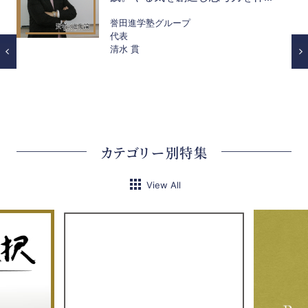
誉田進学塾グループ
代表
清水 貫
カテゴリー別特集
View All