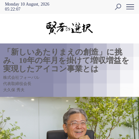
Monday 10 August, 2026
05
:
22
:
08
「新しいあたりまえの創造」に挑
み、10年の年月を掛けて増収増益を
実現したアイコン事業とは
株式会社フォーバル
代表取締役会長
大久保 秀夫