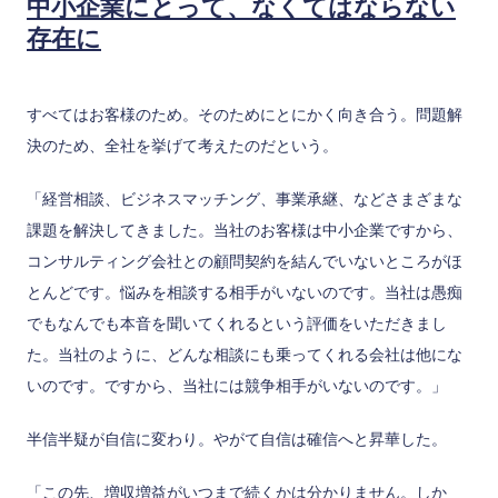
中小企業にとって、なくてはならない
存在に
すべてはお客様のため。そのためにとにかく向き合う。問題解
決のため、全社を挙げて考えたのだという。
「経営相談、ビジネスマッチング、事業承継、などさまざまな
課題を解決してきました。当社のお客様は中小企業ですから、
コンサルティング会社との顧問契約を結んでいないところがほ
とんどです。悩みを相談する相手がいないのです。当社は愚痴
でもなんでも本音を聞いてくれるという評価をいただきまし
た。当社のように、どんな相談にも乗ってくれる会社は他にな
いのです。ですから、当社には競争相手がいないのです。」
半信半疑が自信に変わり。やがて自信は確信へと昇華した。
「この先、増収増益がいつまで続くかは分かりません。しか