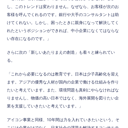
し、このトレンドは変わりません。なぜなら、お客様が次のお
客様を呼んでくれるのです。銀行や大手のコンサルタントは助
けてくれない。しかし、困ったときに親身になって解決してく
れたというポジションができれば、中小企業になくてはならな
い存在になるのです。」
さらに次の「新しいあたりまえの創造」も着々と練られてい
る。
「これから必要になるのは教育です。日本は少子高齢化を迎え
ます。アジアの優秀な人材が国内の企業で働ける仕組みを作り
たいと考えています。また、環境問題も真剣にやらなければな
りませんし、物価の高い日本ではなく、海外展開を図りたい企
業を支援していきたいと考えています。」
アイコン事業と同様、10年間は力を入れていきたいという。そ
こには企業だけでなく、日本社会の課題を解決するコンサルテ