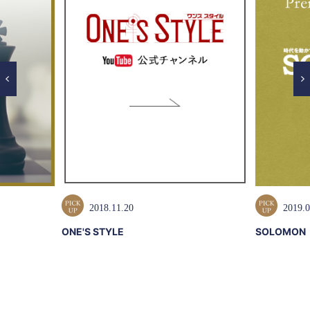
2018.11.20
2019.0
ONE'S STYLE
SOLOMON