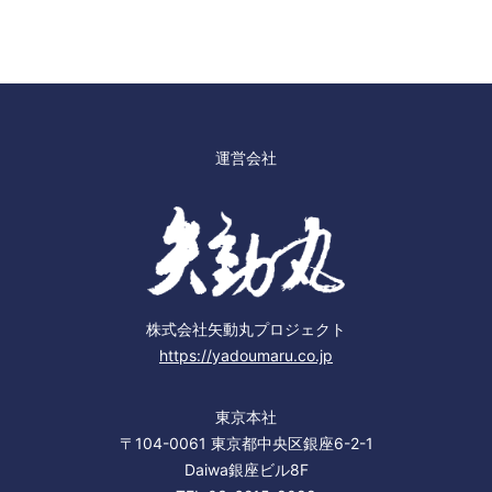
運営会社
株式会社矢動丸プロジェクト
https://yadoumaru.co.jp
東京本社
〒104-0061 東京都中央区銀座6-2-1
Daiwa銀座ビル8F