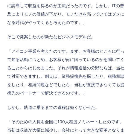
に誘導して収益を得るのが主流だったのです。しかし、ITの普
及によりモノの価値が下がり、モノだけを売っていてはダメに
なる時代がやってくると考えたのです。」
そこで発案したのが新たなビジネスモデルだ。
「アイコン事業を考えたのです。まず、お客様のところに行っ
て知る活動につとめ、お客様が何に困っているのかを聞いてく
ることからはじめました。それが情報通信の分野ならば、当社
で対応できますし、例えば、業務提携先を探したり、税務相談
をしたり、相続問題などでしたら、当社が直接できなくても提
携先のパートナーで解決できるのです。」
しかし、軌道に乗るまでの道程は短くなかった。
「そのための人員を全国に100人程度ノミネートしたのです。
当初は収益が大幅に減少し、会社にとって大きな変革となりま