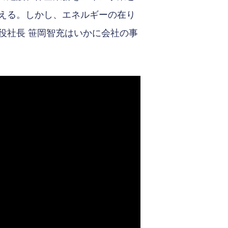
える。しかし、エネルギーの在り
役社長 笹岡智充はいかに会社の事