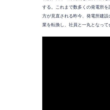
する。これまで数多くの発電所を
方が見直される昨今、発電所建設
業を転換し、社員と一丸となって