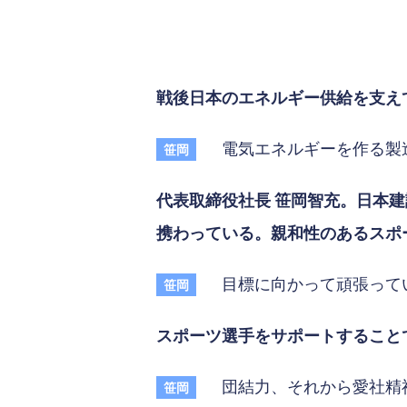
戦後日本のエネルギー供給を支え
電気エネルギーを作る製造
笹岡
代表取締役社長 笹岡智充。日本
携わっている。親和性のあるスポ
目標に向かって頑張って
笹岡
スポーツ選手をサポートすること
団結力、それから愛社精神
笹岡