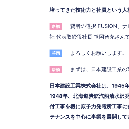
培ってきた技術力と社員という人材
賢者の選択 FUSION
唐橋
社 代表取締役社長 笹岡智充さ
よろしくお願いします。
笹岡
まずは、日本建設工業の事
唐橋
日本建設工業株式会社は、1945
1948年、北海道炭鉱汽船清水沢
付工事を機に原子力発電所工事に
テナンスを中心に事業を展開して