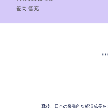
笹岡 智充
戦後、日本の爆発的な経済成長を