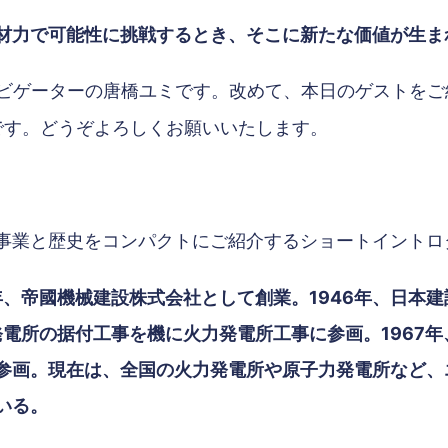
力で可能性に挑戦するとき、そこに新たな価値が生まれる
、ナビゲーターの唐橋ユミです。改めて、本日のゲストを
んです。どうぞよろしくお願いいたします。
業と歴史をコンパクトにご紹介するショートイントロ
年、帝國機械建設株式会社として創業。1946年、日本
発電所の据付工事を機に火力発電所工事に参画。1967
参画。現在は、全国の火力発電所や原子力発電所など、
いる。