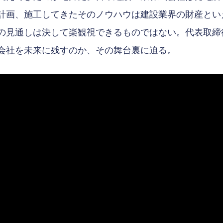
計画、施工してきたそのノウハウは建設業界の財産とい
の見通しは決して楽観視できるものではない。代表取締
会社を未来に残すのか、その舞台裏に迫る。