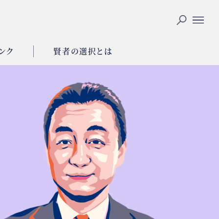
ンク
賢者の選択とは