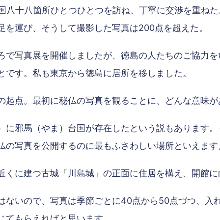
四国八十八箇所ひとつひとつを訪ね、丁寧に交渉を重ねた
足を運び、そうして撮影した写真は200点を超えた。
ろで写真展を開催しましたが、徳島の人たちのご協力を
とです。私も東京から徳島に居所を移しました。
の起点。最初に秘仏の写真を観ることに、どんな意味が
）に邪馬（やま）台国が存在したという説もあります。
仏の写真を公開するのに最もふさわしい場所といえます
近くに建つ古城「川島城」の正面に住居を構え、開館に
はないので、写真は季節ごとに40点から50点づつ、入
じてもらえればと思います。