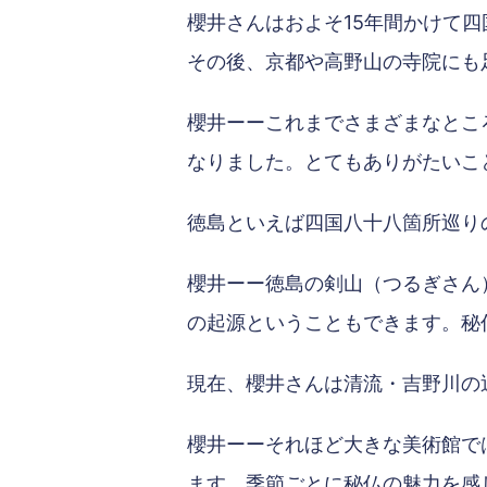
櫻井さんはおよそ15年間かけて
その後、京都や高野山の寺院にも
櫻井ーーこれまでさまざまなとこ
なりました。とてもありがたいこ
徳島といえば四国八十八箇所巡り
櫻井ーー徳島の剣山（つるぎさん
の起源ということもできます。秘
現在、櫻井さんは清流・吉野川の
櫻井ーーそれほど大きな美術館で
ます。季節ごとに秘仏の魅力を感