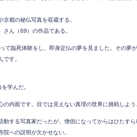
や京都の秘仏写真を収蔵する。
）さん（69）の作品である。
患って臨死体験をし、即身定仏の夢を見ました。その夢
んです。
教を学んだ。
心の内面です。目では見えない真理の世界に挑戦しよう
活動する写真家だったが、僧侶になってからはひたすら
寺院への説明が欠かせない。