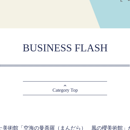
BUSINESS FLASH
Category Top
めた美術館「空海の曼荼羅（まんだら） 風の櫻美術館」