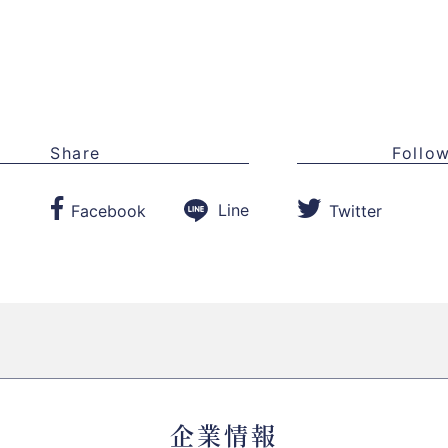
Share
Follo
Line
Facebook
Twitter
企業情報