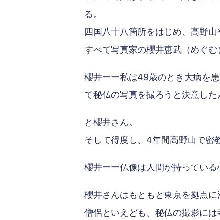
る。
四国八十八箇所をはじめ、高野山
すべて写真家の櫻井恵武（めぐむ
櫻井ーー私は49歳のとき大病を
て秘仏の写真を撮ろうと決意した
と櫻井さん。
そして得度し、4年間高野山で密
櫻井ーー仏像は人間が持っている
櫻井さんはもともと東京を拠点に
僧侶といえども、秘仏の撮影には