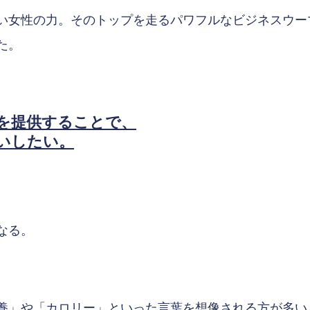
い女性の力。そのトップを走るパワフルなビジネスウー
た。
を提供することで、
いしたい。
なる。
養」や「カロリー」といった言葉を想像される方が多い