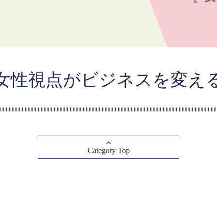
女性視点がビジネスを変え
Category Top