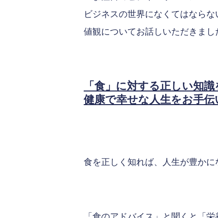
ビジネスの世界になくてはならな
値観についてお話しいただきまし
「食」に対する正しい知識
健康で幸せな人生をお手伝
食を正しく知れば、人生が豊かに
「食のアドバイス」と聞くと「栄