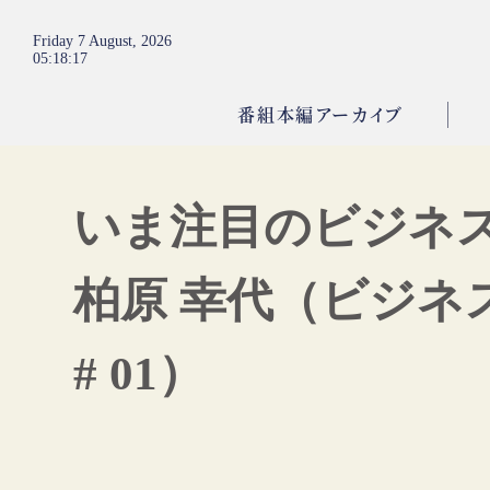
Friday 7 August, 2026
05
:
18
:
18
番組本編アーカイブ
いま注目のビジネ
柏原 幸代（ビジネ
# 01）