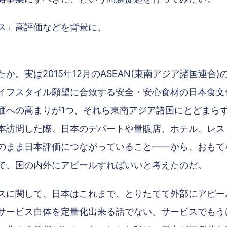
ス」高評価などを背景に、
か。実は2015年12月のASEAN(東南アジア諸国連合
イフスタイル願望に合致する安全・安心食材の日本食文
価への高まりが1つ、それら東南アジア諸国にとどまら
本訪問した際、日本のデパートや量販店、ホテル、レス
のまま日本評価につながっていること――から、おもて
で、国の内外にアピールすればいいと考えたのだ。
スに関して、日本はこれまで、とりたてて外部にアピー
サービス自体を定量化出来る話でない、サービスでもう