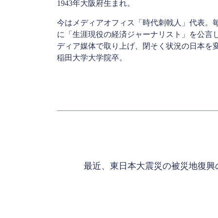
1943年大阪府生まれ。
今はメディアオフィス「時代刺戟人」代表。
に「生涯現役の経済ジャーナリスト」を公言
ディア媒体で取り上げ、閉そく状況の日本を
稲田大学大学院卒。
最近、東日本大震災の被災地復興