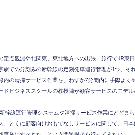
の定点観測や北関東、東北地方への出張、旅行でJR東
京駅での分刻みの新幹線の定刻発車運行管理が1つ、そ
線内の清掃サービス作業を、わずか7分間内に手際よく
ードビジネススクールの教授陣が顧客サービスのモデル
。
の新幹線運行管理システムや清掃サービス作業にとどま
ス、とくに顧客向けおもてなしサービスに関して、日本
略事業にすべきだ、という問題提起を行ってみたい。