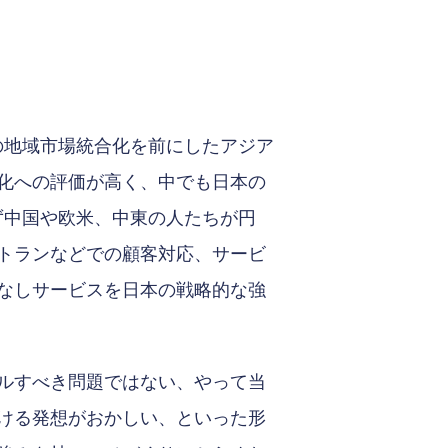
)の地域市場統合化を前にしたアジア
化への評価が高く、中でも日本の
ず中国や欧米、中東の人たちが円
トランなどでの顧客対応、サービ
なしサービスを日本の戦略的な強
ルすべき問題ではない、やって当
ける発想がおかしい、といった形