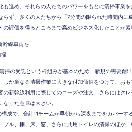
化も進め、それらの人たちのパワーをもとに清掃事業を
ならず、多くの人たちから「7分間の限られた時間内に
との評価を得るところまで高めビジネス化したことが素
ル新幹線車両を
清掃
両清掃の受託という枠組みが基本のため、新規の需要創
。しか単なる清掃作業に大きな付加価値をつけて、おも
客の新幹線利用に際してのニーズや注文、さらにはクレ
になった意味は大きい。
の構成で、合計11チームが早朝から深夜までをカバーす
ーブル、棚、床、窓、さらに共用トイレの清掃のほか、