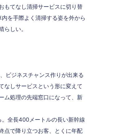
おもてなし清掃サービスに切り替
車内を手際よく清掃する姿を外から
晴らしい。
出、ビジネスチャンス作りが出来る
てなしサービスという形に変えて
ーム処理の先端窓口になって、新
る。全長400メートルの長い新幹線
終点で降り立つお客、とくに年配