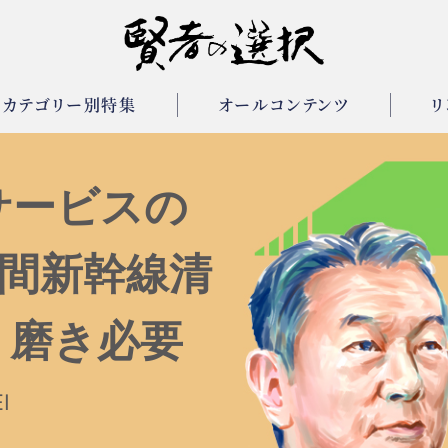
カテゴリー別特集
オールコンテンツ
リ
サービスの
分間新幹線清
、磨き必要
I