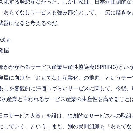
ス化する発想がなかった。しかし私は、日本が圧倒的な
、おもてなしサービスも強み部分として、一気に磨きを
武器になると考えるのだ。
G)も
発掘
がかかわるサービス産業生産性協議会(SPRING)と
発展に向けた『おもてなし産業化』の推進」というテー
あしを客観的に評価しづらいサービスに関して、今後、
3次産業と言われるサービス産業の生産性を高めること
たに「日本サービス大賞」を設け、独創的なサービスへの取
にしていく、という。また、別の民間組織も「おもてな