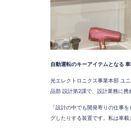
自動運転のキーアイテムとなる 
光エレクトロニクス事業本部 ユ
品部 設計第2課で、設計業務に携
「設計の中でも開発寄りの仕事を
グしたりする装置です。私は車載