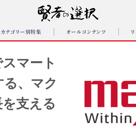
カテゴリー別特集
オールコンテンツ
リ
でスマート
する、マク
長を支える