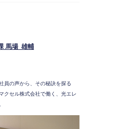
 馬場 雄輔
社員の声から、その秘訣を探る
マクセル株式会社で働く、光エレ
。