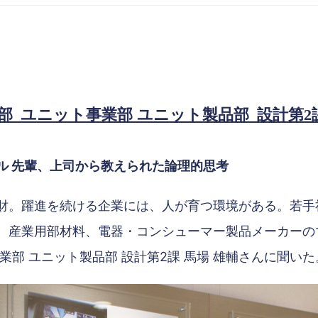
 ユニット事業部 ユニット製品部 設計第2課
ル 先輩、上司から教えられた論理的思考
財。躍進を続ける企業には、人が育つ環境がある。若手
、産業用部材料、電器・コンシューマー製品メーカーの
業部 ユニット製品部 設計第2課 馬場 雄輔さんに聞いた