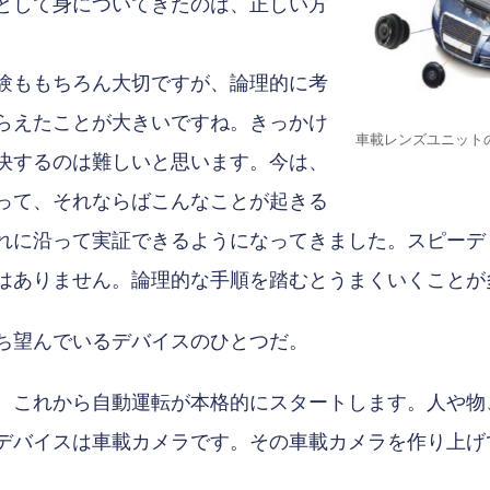
として身についてきたのは、正しい方
験ももちろん大切ですが、論理的に考
らえたことが大きいですね。きっかけ
車載レンズユニット
決するのは難しいと思います。今は、
って、それならばこんなことが起きる
れに沿って実証できるようになってきました。スピーデ
はありません。論理的な手順を踏むとうまくいくことが
ち望んでいるデバイスのひとつだ。
、これから自動運転が本格的にスタートします。人や物
デバイスは車載カメラです。その車載カメラを作り上げ