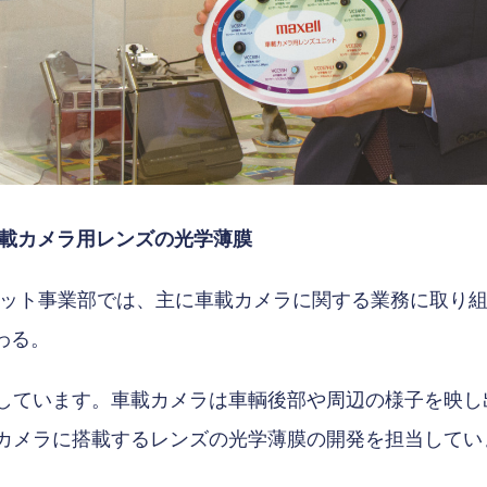
車載カメラ用レンズの光学薄膜
ニット事業部では、主に車載カメラに関する業務に取り
わる。
しています。車載カメラは車輌後部や周辺の様子を映し
カメラに搭載するレンズの光学薄膜の開発を担当してい