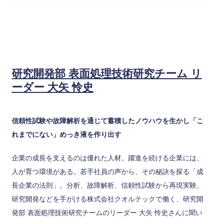
研究開発部 表面処理技術研究チーム リ
ーダー 大矢 怜史
信頼性試験や故障解析を通じて蓄積したノウハウを生かし「こ
れまでにない」めっき液を作り出す
企業の成長を支えるのは優れた人材。躍進を続ける企業には、
人が育つ環境がある。若手社員の声から、その秘訣を探る「成
長企業の法則」。分析、故障解析、信頼性試験から再現実験、
研究開発などを手がける株式会社クオルテックで働く、研究開
発部 表面処理技術研究チームのリーダー 大矢 怜史さんに聞い