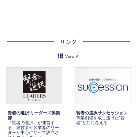
リンク
View All
賢者の選択 リーダーズ俱楽
賢者の選択サクセッション
部
事業創継を成し遂げた”賢
『賢者の選択』が運営す
者”と共に考える
る、経営者や各業界のリー
ダーが中心になって設立さ