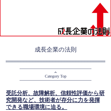
成長企業の法則
Category Top
受託分析、故障解析、信頼性評価から研
究開発など、技術者が存分に力を発揮
できる職場環境に迫る。