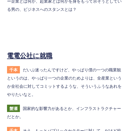
ー企業とは何か、起業家とは何かを身をもって示そうとしてい
る男の、ビジネスへのスタンスとは？
電電公社に就職
千本
だいぶ迷ったんですけど、やっぱり僕の一つの職業観
というのは、やっぱり一つの企業のためよりは、全産業という
か全社会に対してコミットするような、そういうふうなあれを
やりたいなと。
蟹瀬
国家的な影響力があるとか、インフラストラクチャー
だとか。
千本
そう。もっとパブリックセクターに対して、だけど役