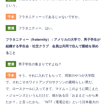
という。
千本
フラタニティーってあるじゃないですか。
蟹瀬
フラタニティー、はい。
フラタニティー（fraternity）：アメリカの大学で、男子学生が
組織する学生会・社交クラブ 会員は共同で住んで親睦を深め
ること
蟹瀬
男子学生の集まりですよね？
千本
そう。それに入れてもらって、同室のやつが大学院
で、それこそホワイトアングロサクソンの素晴らしい男だ。
で、ロースクールに入ってきて、マドム＜このように聞こえた
＞ジョーンズというんだけど、彼がある日「おまえどっから来
たか？」と言ったから、「NTT（電電公社）という日本最大の