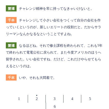
蟹瀬
チャレンジ精神を常に持ってなきゃいけないと。
千本
チャレンジして小さい会社をつくって自分の会社を作
っていくというのが、新しいエリートの役割だと。だからサラ
リーマンなんかなるなということですよね。
蟹瀬
なるほどね。それで修士課程を終わられて、これも1年
で終わられて電電公社に戻られて、また今度アメリカのほうへ
留学された。いい会社ですね、だけど、これだけやらせてもら
えるというのは。
千本
いや、それも大悶着で。
1
2
3
4
5
6