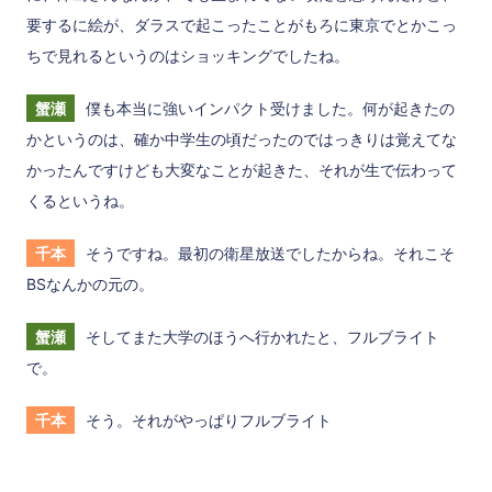
要するに絵が、ダラスで起こったことがもろに東京でとかこっ
ちで見れるというのはショッキングでしたね。
蟹瀬
僕も本当に強いインパクト受けました。何が起きたの
かというのは、確か中学生の頃だったのではっきりは覚えてな
かったんですけども大変なことが起きた、それが生で伝わって
くるというね。
千本
そうですね。最初の衛星放送でしたからね。それこそ
BSなんかの元の。
蟹瀬
そしてまた大学のほうへ行かれたと、フルブライト
で。
千本
そう。それがやっぱりフルブライト