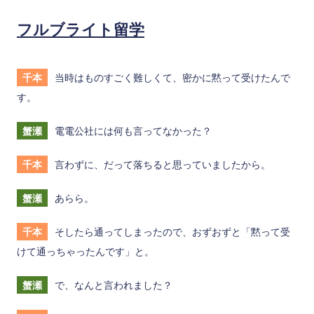
フルブライト留学
千本
当時はものすごく難しくて、密かに黙って受けたんで
す。
蟹瀬
電電公社には何も言ってなかった？
千本
言わずに、だって落ちると思っていましたから。
蟹瀬
あらら。
千本
そしたら通ってしまったので、おずおずと「黙って受
けて通っちゃったんです」と。
蟹瀬
で、なんと言われました？