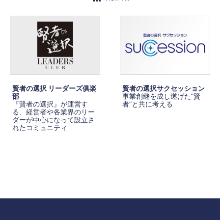
賢者の選択 リーダーズ俱楽
賢者の選択サクセッション
部
事業創継を成し遂げた”賢
『賢者の選択』が運営す
者”と共に考える
る、経営者や各業界のリー
ダーが中心になって設立さ
れたコミュニティ