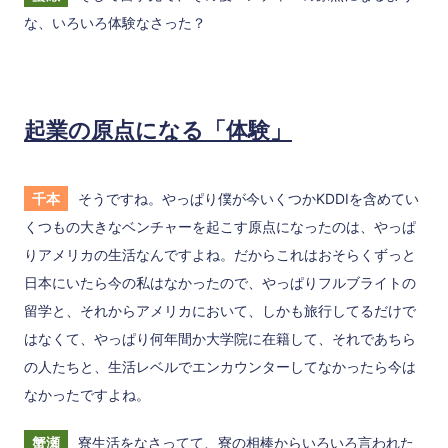
な、いろいろ体験なさった？
起業の原点になる「体験」
千本
そうですね。やっぱり僕が今いくつかKDDIを含めてい
くつもの大きなベンチャーを起こす原点になったのは、やっぱ
りアメリカの生活なんですよね。だからこれはおそらくずっと
日本にいたら今の私はなかったので、やっぱりフルブライトの
留学と、それからアメリカにおいて、しかも旅行してるだけで
はなくて、やっぱり何年間か大学院に在籍して、それであちら
の人たちと、生活レベルでエンカウンターしてなかったら今は
なかったですよね。
蟹瀬
寮生活をなさってて、寮の相棒からいろいろ言われた