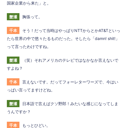
国家企業から来た」と。
蟹瀬
胸張って。
千本
そう！だって当時はやっぱりNTTからとかAT&Tといっ
たら世界の中で悠々たるものだった。そしたら「damn! shit!」
って言ったわけですね。
蟹瀬
（笑）それアメリカのテレビではなかなか言えないで
すよね？
千本
言えないです。だってフォーレターワーズで、今はい
っぱい言ってますけどね。
蟹瀬
日本語で言えばクソ野郎！みたいな感じになってしま
うんですか？
千本
もっとひどい。