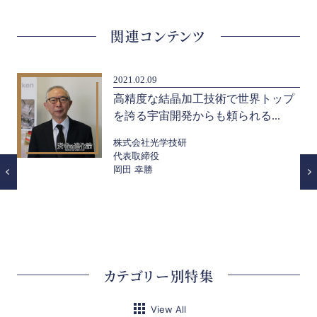
関連コンテンツ
2021.02.09
に
高精度な結晶加工技術で世界トップ
を誇る宇宙開発からも頼られる...
株式会社光学技研
代表取締役
岡田 幸勝
カテゴリー別特集
View All