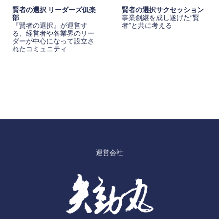
賢者の選択 リーダーズ俱楽
賢者の選択サクセッション
部
事業創継を成し遂げた”賢
『賢者の選択』が運営す
者”と共に考える
る、経営者や各業界のリー
ダーが中心になって設立さ
れたコミュニティ
運営会社