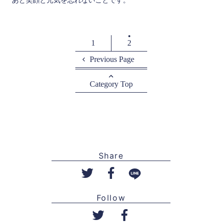
1
2
Previous Page
Category Top
Share
Follow