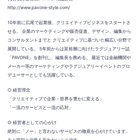
http://www.pavone-style.com/
10年前に広尾で起業後、クリエイティブビジネスをスタートさ
せる。 企業のマーケティングや販売促進、デザイン、編集から
コンサルタントまでと クリエイティブに基づいた幅広い分野で
展開している。 5年前からは富裕層に向けたラグジュアリー誌
「PAVONE」を創刊し、編集長を務める。 最近では金融機関や
メーカー等のマーケティングやラグジュアリーイベントのプロ
デユーサーとしても活躍している。
○ 経営理念
「クリエイティブで企業・世界を豊かに変える」
「一流のサービスと一流の応対」
○ 経営者としての心がけ
絶対に「ノー」と言わないサービスの徹底を心がけています。
あと笑顔と元気を忘れないことです。