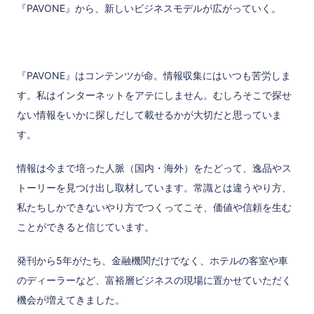
『PAVONE』から、新しいビジネスモデルが広がっていく。
『PAVONE』はコンテンツが命。情報収集にはいつも苦労しま
す。私はインターネットをアテにしません。むしろそこで探せ
ない情報をいかに探しだして載せるかが大切だと思っていま
す。
情報は今まで培った人脈（国内・海外）をたどって、逸品やス
トーリーを見つけ出し取材しています。常識とは違うやり方、
私たちしかできないやり方でつくってこそ、価値や信頼を生む
ことができると信じています。
発刊から5年がたち、金融機関だけでなく、ホテルの客室や車
のディーラーなど、富裕層ビジネスの現場に置かせていただく
機会が増えてきました。