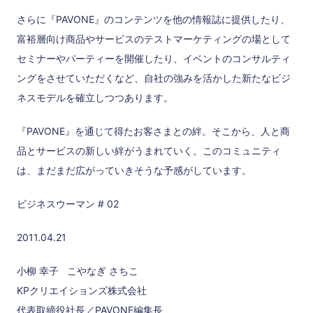
さらに『PAVONE』のコンテンツを他の情報誌に提供したり、
富裕層向け商品やサービスのテストマーケティングの場として
セミナーやパーティーを開催したり、イベントのコンサルティ
ングをさせていただくなど、自社の強みを活かした新たなビジ
ネスモデルを確立しつつあります。
『PAVONE』を通じて得たお客さまとの絆。そこから、人と商
品とサービスの新しい絆がうまれていく。このコミュニティ
は、まだまだ広がっていきそうな予感がしています。
ビジネスウーマン # 02
2011.04.21
小柳 幸子 こやなぎ さちこ
KPクリエイションズ株式会社
代表取締役社長／PAVONE編集長