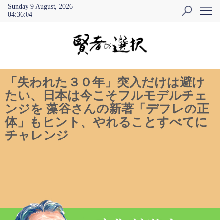
Sunday 9 August, 2026
04
:
36
:
05
「失われた３０年」突入だけは避け
たい、日本は今こそフルモデルチェ
ンジを 藻谷さんの新著「デフレの正
体」もヒント、やれることすべてに
チャレンジ