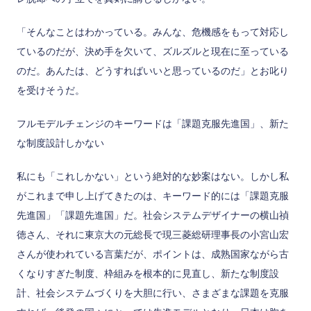
「そんなことはわかっている。みんな、危機感をもって対応し
ているのだが、決め手を欠いて、ズルズルと現在に至っている
のだ。あんたは、どうすればいいと思っているのだ」とお叱り
を受けそうだ。
フルモデルチェンジのキーワードは「課題克服先進国」、新た
な制度設計しかない
私にも「これしかない」という絶対的な妙案はない。しかし私
がこれまで申し上げてきたのは、キーワード的には「課題克服
先進国」「課題先進国」だ。社会システムデザイナーの横山禎
徳さん、それに東京大の元総長で現三菱総研理事長の小宮山宏
さんが使われている言葉だが、ポイントは、成熟国家ながら古
くなりすぎた制度、枠組みを根本的に見直し、新たな制度設
計、社会システムづくりを大胆に行い、さまざまな課題を克服