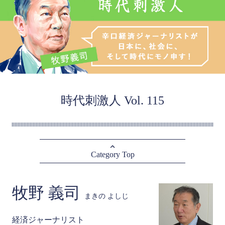
時代刺激人 Vol. 115
Category Top
牧野 義司
まきの よしじ
経済ジャーナリスト