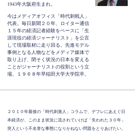
1943年大阪府生まれ。
今はメディアオフィス「時代刺戟人」
代表。毎日新聞２０年、ロイター通信
１５年の経済記者経験をベースに「生
涯現役の経済ジャーナリスト」を公言
して現場取材に走り回る。先進モデル
事例となる人物などをメディア媒体で
取り上げ、閉そく状況の日本を変える
ことがジャーナリストの役割という立
場。１９６８年早稲田大学大学院卒。
２０１０年最後の「時代刺激人」コラムで、デフレにあえぐ日
本経済が、このまま状況に流されていけば「失われた３０年」
突入という不名誉な事態になりかねない問題をとりあげたい。