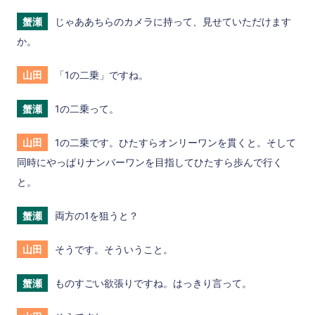
蟹瀬
じゃああちらのカメラに持って、見せていただけます
か。
山田
「1の二乗」ですね。
蟹瀬
1の二乗って。
山田
1の二乗です。ひたすらオンリーワンを貫くと。そして
同時にやっぱりナンバーワンを目指してひたすら歩んで行く
と。
蟹瀬
両方の1を狙うと？
山田
そうです。そういうこと。
蟹瀬
ものすごい欲張りですね。はっきり言って。