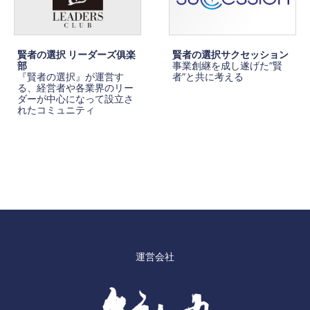
賢者の選択 リーダーズ俱楽
賢者の選択サクセッション
部
事業創継を成し遂げた”賢
『賢者の選択』が運営す
者”と共に考える
る、経営者や各業界のリー
ダーが中心になって設立さ
れたコミュニティ
運営会社