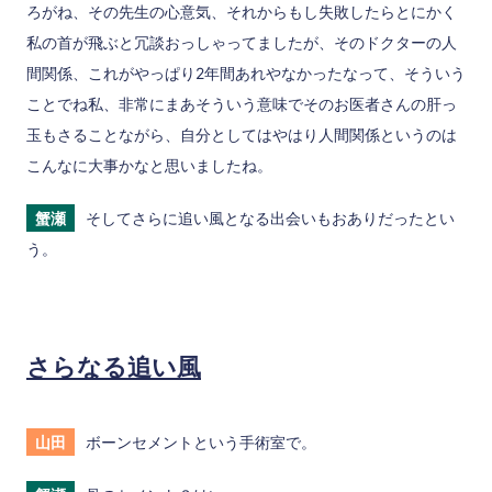
ろがね、その先生の心意気、それからもし失敗したらとにかく
私の首が飛ぶと冗談おっしゃってましたが、そのドクターの人
間関係、これがやっぱり2年間あれやなかったなって、そういう
ことでね私、非常にまあそういう意味でそのお医者さんの肝っ
玉もさることながら、自分としてはやはり人間関係というのは
こんなに大事かなと思いましたね。
蟹瀬
そしてさらに追い風となる出会いもおありだったとい
う。
さらなる追い風
山田
ボーンセメントという手術室で。