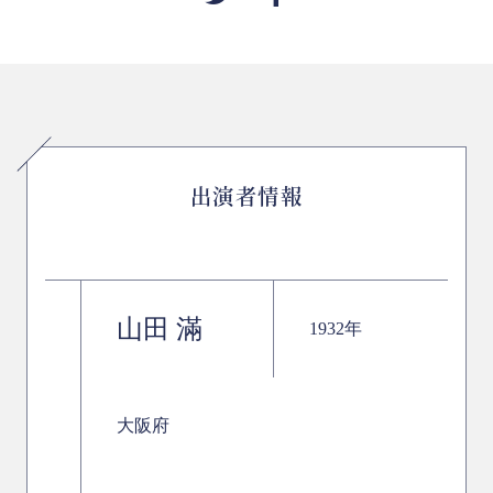
出演者情報
山田 滿
1932年
大阪府