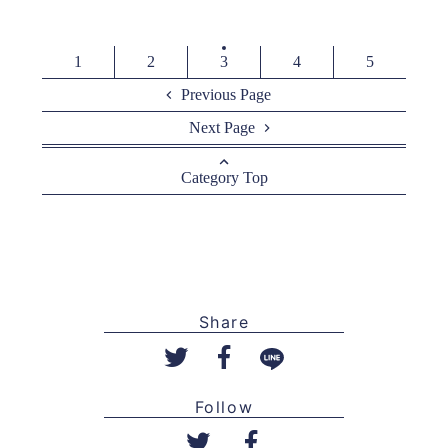
1
2
3
4
5
Previous Page
Next Page
Category Top
Share
Follow