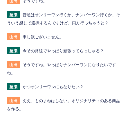
山田
そうですね。
蟹瀬
普通はオンリーワン行くか、ナンバーワン行くか、そ
ういう感じで選択するんですけど。両方行っちゃうと？
山田
申し訳ございません。
蟹瀬
今その路線でやっぱり頑張ってらっしゃる？
山田
そうですね。やっぱりナンバーワンになりたいです
ね。
蟹瀬
かつオンリーワンにもなりたい？
山田
ええ、ものまねはしない。オリジナリティのある商品
を作る。