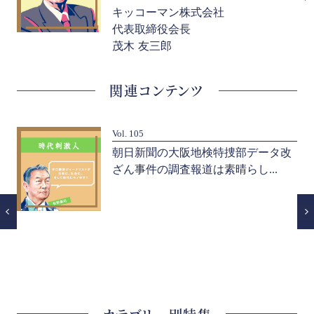
キッコーマン株式会社
代表取締役会長
茂木 友三郎
関連コンテンツ
Vol. 105
大
朝日新聞の大阪地検特捜部データ改
ざん事件の調査報道は素晴らし...