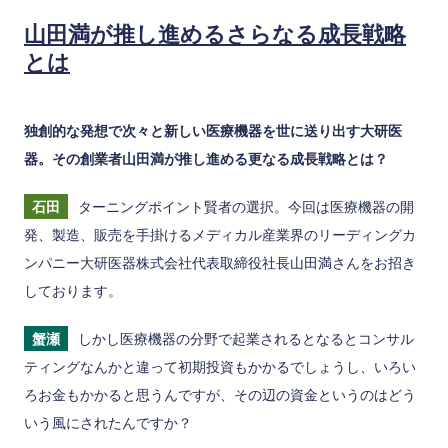
山田満が推し進めるさらなる成長戦略
とは
独創的な発想で次々と新しい医療機器を世に送り出す大研医
器。その創業者山田満が推し進める更なる成長戦略とは？
石田
ターニングポイント賢者の選択。今回は医療機器の開
発、製造、販売を手掛けるメディカル産業界のリーディングカ
ンパニー大研医器株式会社代表取締役社長山田満さんをお招き
しております。
蟹瀬
しかし医療機器の分野で起業されるとなるとコンサル
ティングなんかと違って初期投資もかかるでしょうし、いろい
ろお金もかかると思うんですが、その辺の資金というのはどう
いう風にされたんですか？