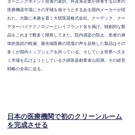
ターニングポイント賢者の選択。外資系企業が席巻する日本の
医療機器市場にその牙城を崩そうとするある国内メーカーが現
れた。大阪に本拠を置く大研医器株式会社。クーデック、クー
デターバイテクノロジーというブランド名を掲げ、独創的な製
品をこれまで数多く開発してきた。院内感染の防止、患者の身
体的負担の軽減、最先端医療の現場の声を反映した製品はその
多くが国内トップシェアを誇っている。そしていま世界へ大き
く市場を広げようとしている大研医器創業者山田満。その経営
戦略の全容に迫る。
日本の医療機関で初のクリーンルーム
を完成させる