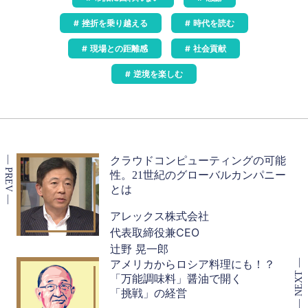
挫折を乗り越える
時代を読む
現場との距離感
社会貢献
逆境を楽しむ
クラウドコンピューティングの可能
性。21世紀のグローバルカンパニー
とは
アレックス株式会社
代表取締役兼CEO
辻野 晃一郎
アメリカからロシア料理にも！？
「万能調味料」醤油で開く
「挑戦」の経営