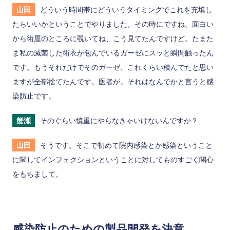
山田
どういう時間帯にどういうタイミングでこれを充填し
たらいいかということでやりました。その時にですね、面白い
から術屋のところに覗いてね、こう見てたんですけど。たまた
ま私の滅菌した術衣が包んでいるガーゼにスッと瞬間触ったん
です。もうそれだけでそのガーゼ、これくらい積んでたと思い
ますが全部捨てたんです。医者が。それはなんでかと言うと感
染防止です。
蟹瀬
そのぐらい慎重にやらなきゃいけないんですか？
山田
そうです。そこで初めて院内感染とか感染ということ
に関してインフェクションということに対してものすごく関心
をもちまして。
感染防止のための製品開発を決意