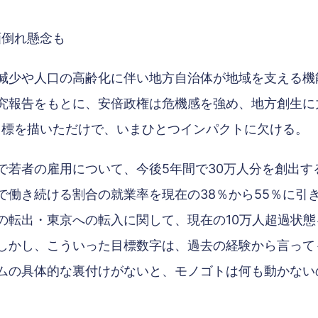
画倒れ懸念も
減少や人口の高齢化に伴い地方自治体が地域を支える機
究報告をもとに、安倍政権は危機感を強め、地方創生に
値目標を描いただけで、いまひとつインパクトに欠ける。
で若者の雇用について、今後5年間で30万人分を創出す
で働き続ける割合の就業率を現在の38％から55％に引
の転出・東京への転入に関して、現在の10万人超過状
しかし、こういった目標数字は、過去の経験から言って
ムの具体的な裏付けがないと、モノゴトは何も動かない