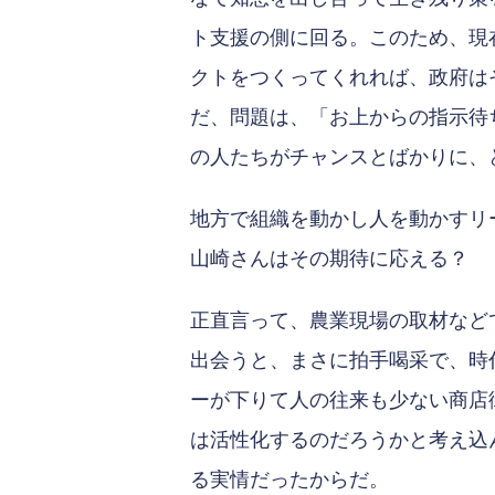
ト支援の側に回る。このため、現
クトをつくってくれれば、政府は
だ、問題は、「お上からの指示待
の人たちがチャンスとばかりに、
地方で組織を動かし人を動かすリ
山崎さんはその期待に応える？
正直言って、農業現場の取材など
出会うと、まさに拍手喝采で、時
ーが下りて人の往来も少ない商店
は活性化するのだろうかと考え込
る実情だったからだ。