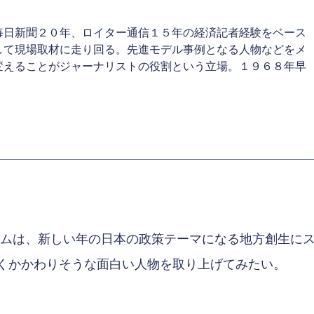
毎日新聞２０年、ロイター通信１５年の経済記者経験をベース
して現場取材に走り回る。先進モデル事例となる人物などをメ
変えることがジャーナリストの役割という立場。１９６８年早
コラムは、新しい年の日本の政策テーマになる地方創生に
くかかわりそうな面白い人物を取り上げてみたい。