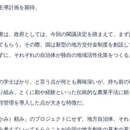
主導計画を期待、
者は、政府としては、今回の閣議決定を踏まえて、まずは
てもらう。その際、国は新型の地方交付金制度を創設し
ずに、それぞれの自治体が独自の地域活性化策をつくる
の学士ばかり、と言う点が何とも興味深いが、持ち前の
り組み、とくに勘や経験といった伝統的な農業手法に頼
程管理を導入した点が大きな特徴だ。
かみ）頼み」のプロジェクトにせず、地方自治体、それ
を考えていってもらうことが今回の地方創生の基本の基