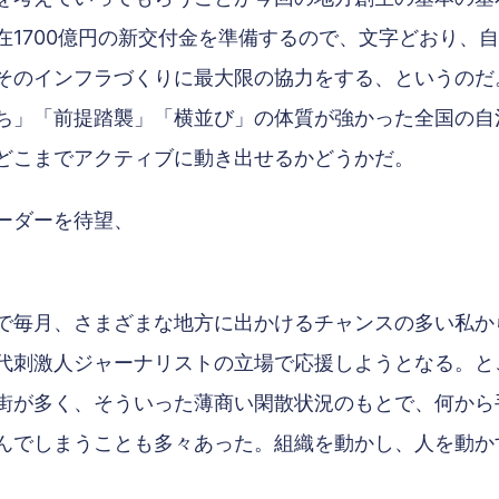
在1700億円の新交付金を準備するので、文字どおり、
そのインフラづくりに最大限の協力をする、というのだ
ち」「前提踏襲」「横並び」の体質が強かった全国の自
どこまでアクティブに動き出せるかどうかだ。
ーダーを待望、
で毎月、さまざまな地方に出かけるチャンスの多い私か
代刺激人ジャーナリストの立場で応援しようとなる。と
街が多く、そういった薄商い閑散状況のもとで、何から
んでしまうことも多々あった。組織を動かし、人を動か