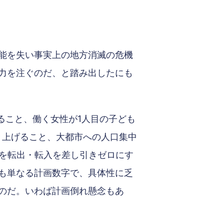
能を失い事実上の地方消滅の危機
力を注ぐのだ、と踏み出したにも
ること、働く女性が1人目の子ども
き上げること、大都市への人口集中
態を転出・転入を差し引きゼロにす
も単なる計画数字で、具体性に乏
のだ。いわば計画倒れ懸念もあ