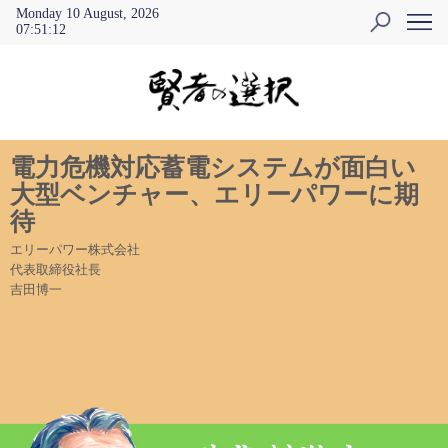
Monday 10 August, 2026
07
:
51
:
12
電力危機対応蓄電システムが面白い
大型ベンチャー、エリーパワーに期
待
エリーパワー株式会社
代表取締役社長
吉田博一