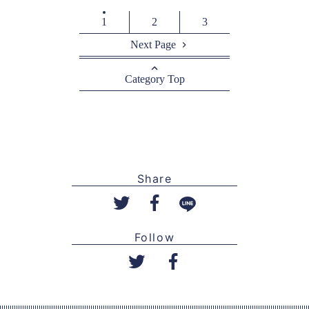
1
2
3
Next Page
Category Top
Share
Follow