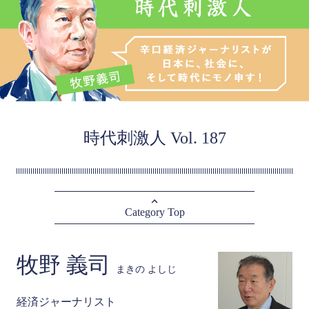
時代刺激人 Vol. 187
Category Top
牧野 義司
まきの よしじ
経済ジャーナリスト