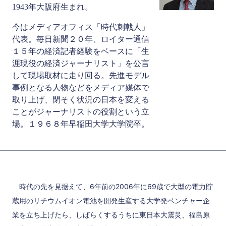
1943年大阪府生まれ。
今はメディアオフィス「時代刺戟人」
代表。毎日新聞２０年、ロイター通信
１５年の経済記者経験をベースに「生
涯現役の経済ジャーナリスト」を公言
して現場取材に走り回る。先進モデル
事例となる人物などをメディア媒体で
取り上げ、閉そく状況の日本を変える
ことがジャーナリストの役割という立
場。１９６８年早稲田大学大学院卒。
時代の先を見据えて、6年前の2006年に69歳で大型の電力貯
蔵用のリチウムイオン電池を開発生産する大学発ベンチャー企
業を立ち上げたら、しばらくするうちに東日本大震災、福島原