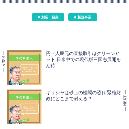
創業・起業
新規事業
円・人民元の直接取引はクリーンヒ
ット 日米中での現代版三国志展開を
期待
ギリシャは砂上の楼閣の恐れ 緊縮財
政にどこまで耐える？