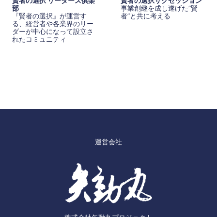
賢者の選択 リーダーズ俱楽
賢者の選択サクセッション
部
事業創継を成し遂げた”賢
『賢者の選択』が運営す
者”と共に考える
る、経営者や各業界のリー
ダーが中心になって設立さ
れたコミュニティ
運営会社