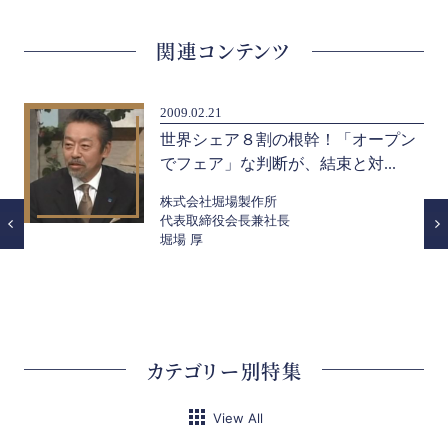
関連コンテンツ
2009.02.21
研
世界シェア８割の根幹！「オープン
でフェア」な判断が、結束と対...
株式会社堀場製作所
代表取締役会長兼社長
堀場 厚
カテゴリー別特集
View All