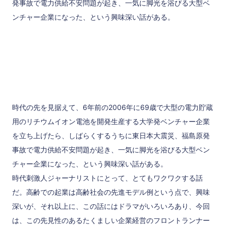
発事故で電力供給不安問題が起き、一気に脚光を浴びる大型ベ
ンチャー企業になった、という興味深い話がある。
時代の先を見据えて、6年前の2006年に69歳で大型の電力貯蔵
用のリチウムイオン電池を開発生産する大学発ベンチャー企業
を立ち上げたら、しばらくするうちに東日本大震災、福島原発
事故で電力供給不安問題が起き、一気に脚光を浴びる大型ベン
チャー企業になった、という興味深い話がある。
時代刺激人ジャーナリストにとって、とてもワクワクする話
だ。高齢での起業は高齢社会の先進モデル例という点で、興味
深いが、それ以上に、この話にはドラマがいろいろあり、今回
は、この先見性のあるたくましい企業経営のフロントランナー