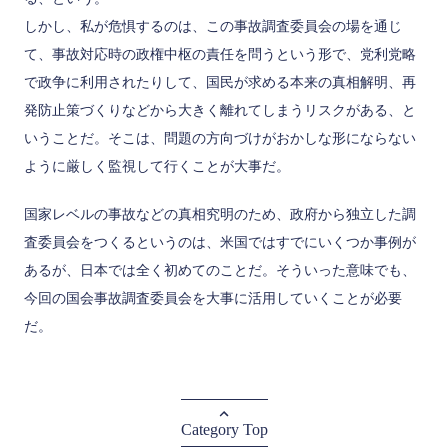
しかし、私が危惧するのは、この事故調査委員会の場を通じ
て、事故対応時の政権中枢の責任を問うという形で、党利党略
で政争に利用されたりして、国民が求める本来の真相解明、再
発防止策づくりなどから大きく離れてしまうリスクがある、と
いうことだ。そこは、問題の方向づけがおかしな形にならない
ように厳しく監視して行くことが大事だ。
国家レベルの事故などの真相究明のため、政府から独立した調
査委員会をつくるというのは、米国ではすでにいくつか事例が
あるが、日本では全く初めてのことだ。そういった意味でも、
今回の国会事故調査委員会を大事に活用していくことが必要
だ。
Category Top