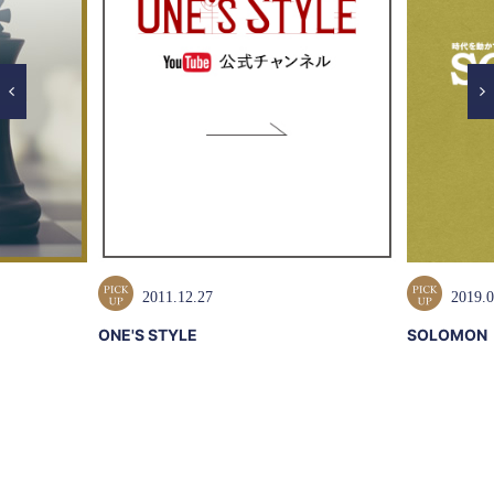
2011.12.27
2019.0
ONE'S STYLE
SOLOMON