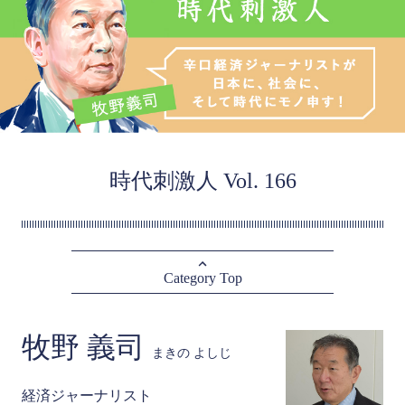
時代刺激人 Vol. 166
Category Top
牧野 義司
まきの よしじ
経済ジャーナリスト