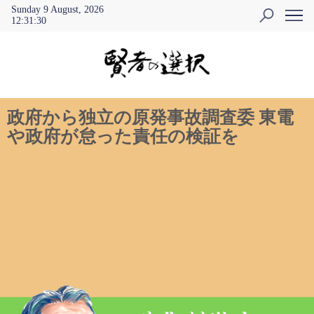
Sunday 9 August, 2026
12
:
31
:
31
政府から独立の原発事故調査委 東電
や政府が怠った責任の検証を