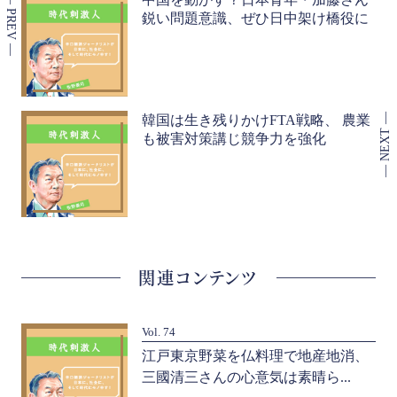
鋭い問題意識、ぜひ日中架け橋役に
韓国は生き残りかけFTA戦略、 農業
も被害対策講じ競争力を強化
関連コンテンツ
Vol. 74
に
江戸東京野菜を仏料理で地産地消、
三國清三さんの心意気は素晴ら...