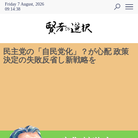
Friday 7 August, 2026
09
:
14
:
38
民主党の「自民党化」？が心配 政策
決定の失敗反省し新戦略を