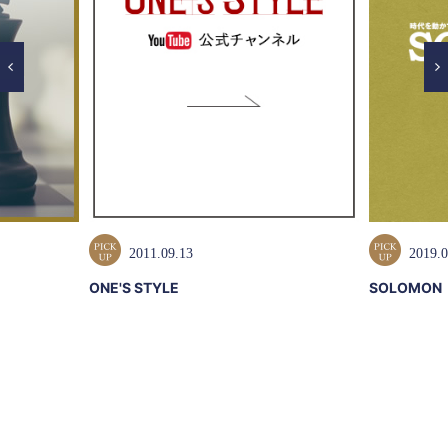
2011.09.13
2019.0
ONE'S STYLE
SOLOMON