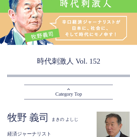
時代刺激人 Vol. 152
Category Top
牧野 義司
まきの よしじ
経済ジャーナリスト