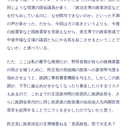
同じような境遇の国会議員が多く、『政治主導の政策決定など
を打ち出しているのに、なぜ関与できないのか』といった不満
の声が多かった。だから、今回はガス抜きというよりも、今後
の総選挙など国政選挙を見据えながら、党主導での政策形成で
中途半端な立場の議員たちにやる気を起こさせるということで
ないか」と述べている。
ただ、ここは私の勝手な推測だが、野田首相が自らの政権基盤
の弱さを補うために、民主党の党組織の政策への参加寄与度を
強めさせようと、政調に事前審査機能を与えた。しかしこの政
調が、下手に歯止めがきかなくなったり暴走したりするリスク
もあるので、これまでの主流派仲間の前原氏に政調会長を、さ
らに政調会長代行に同じ前原派の政策通の仙谷由人元内閣官房
長官を起用することでニラミをきかしたのでないかと思う。
民主党に政策決定の主導権委ねる「党高政低」型で大丈夫？