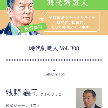
時代刺激人 Vol. 308
Category Top
牧野 義司
まきの よしじ
経済ジャーナリスト