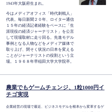
1943年大阪府生まれ。
今はメディアオフィス「時代刺戟人」
代表。毎日新聞２０年、ロイター通信
１５年の経済記者経験をベースに「生
涯現役の経済ジャーナリスト」を公言
して現場取材に走り回る。先進モデル
事例となる人物などをメディア媒体で
取り上げ、閉そく状況の日本を変える
ことがジャーナリストの役割という立
場。１９６８年早稲田大学大学院卒。
農業でもゲームチェンジ、1粒1000円イ
チゴ実現
企業経営の現場で最近、ビジネスモデルを根本から変革するゲ