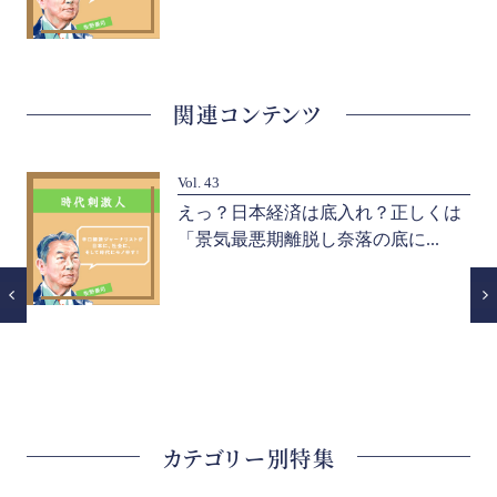
関連コンテンツ
Vol. 43
ー
えっ？日本経済は底入れ？正しくは
「景気最悪期離脱し奈落の底に...
カテゴリー別特集