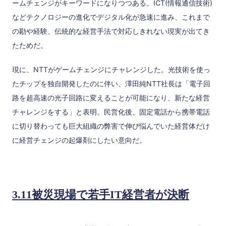
ームチェンジがキーワードになりつつある。ICT(情報通信技術)
などテクノロジーの進化でデジタル化が急速に進み、これまで
の勘や経験、伝統的な経営手法で対応しきれない現実が出てき
たためだ。
現に、NTTがゲームチェンジにチャレンジした。光技術を使っ
たチップを独自開発したのに伴い、澤田純NTT社長は「電子回
路を超高速の光子回路に変えることが可能になり、新たな経営
チャレンジをする」と表明。民営化後、固定電話から携帯電話
に切り替わっても巨大組織の弊害で伸び悩んでいた経営体だけ
に経営チェンジの起爆剤にしたい意向だ。
3.11被災現場で若手IT経営者が決断