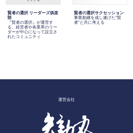
賢者の選択 リーダーズ俱楽
賢者の選択サクセッション
部
事業創継を成し遂げた”賢
『賢者の選択』が運営す
者”と共に考える
る、経営者や各業界のリー
ダーが中心になって設立さ
れたコミュニティ
運営会社