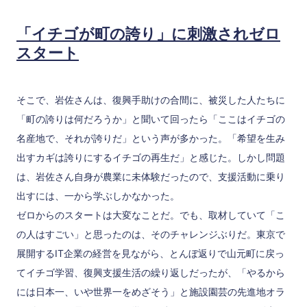
「イチゴが町の誇り」に刺激されゼロ
スタート
そこで、岩佐さんは、復興手助けの合間に、被災した人たちに
「町の誇りは何だろうか」と聞いて回ったら「ここはイチゴの
名産地で、それが誇りだ」という声が多かった。「希望を生み
出すカギは誇りにするイチゴの再生だ」と感じた。しかし問題
は、岩佐さん自身が農業に未体験だったので、支援活動に乗り
出すには、一から学ぶしかなかった。
ゼロからのスタートは大変なことだ。でも、取材していて「こ
の人はすごい」と思ったのは、そのチャレンジぶりだ。東京で
展開するIT企業の経営を見ながら、とんぼ返りで山元町に戻っ
てイチゴ学習、復興支援生活の繰り返しだったが、「やるから
には日本一、いや世界一をめざそう」と施設園芸の先進地オラ