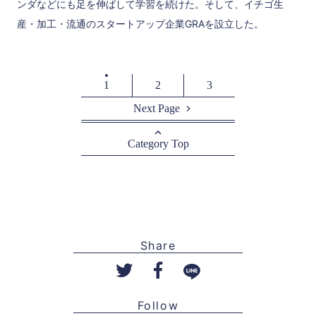
ンダなどにも足を伸ばして学習を続けた。そして、イチゴ生
産・加工・流通のスタートアップ企業GRAを設立した。
1
2
3
Next Page
Category Top
Share
Follow