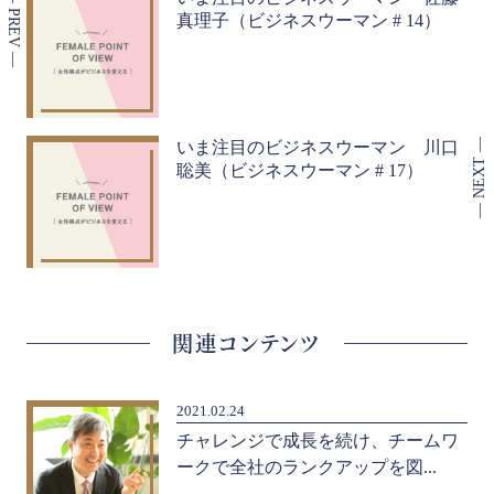
真理子（ビジネスウーマン # 14）
いま注目のビジネスウーマン 川口
聡美（ビジネスウーマン # 17）
関連コンテンツ
2021.02.24
輩
チャレンジで成長を続け、チームワ
ークで全社のランクアップを図...