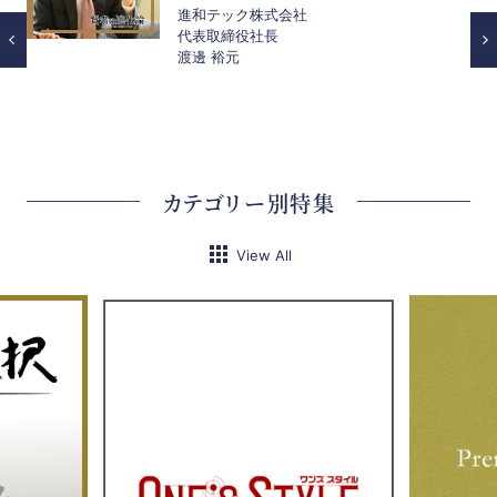
進和テック株式会社
代表取締役社長
渡邊 裕元
カテゴリー別特集
View All