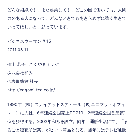
どんな組織でも、また起業しても、どこの国で働いても、人間
力のある人になって、どんなときでもあきらめずに強く生きて
いってほしいと、願っています。
ビジネスウーマン # 15
2011.08.11
作山 若子 さくやま わかこ
株式会社和み
代表取締役 社長
http://nagomi-tea.co.jp/
1990年（株）スナイテッドスティール（現 ユニマットオフィ
スコ）に入社。6年連続全国売上TOP10、2年連続全国営業第1
位を獲得する。2002年和みを設立。同年、通販生活にて、「ま
るごと韃靼そば茶」がヒット商品となる。翌年にはテレビ通販