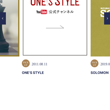
2011.08.11
2019.0
ONE'S STYLE
SOLOMON