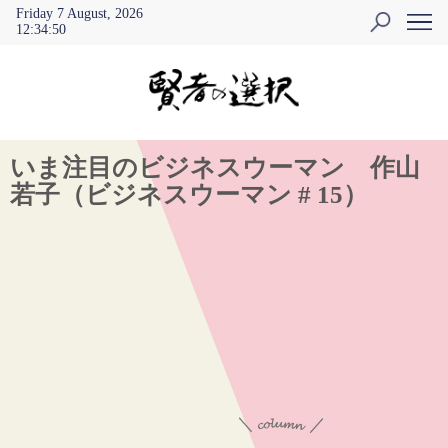
Friday 7 August, 2026
12
:
34
:
50
いま注目のビジネスウーマン 作山
若子（ビジネスウーマン # 15）