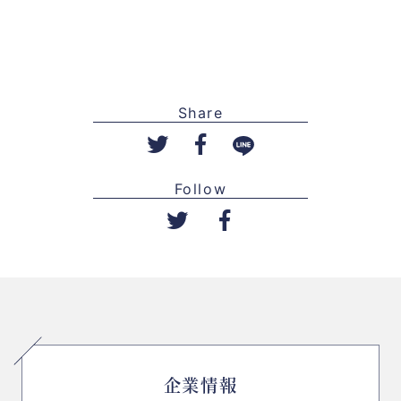
Share
Follow
企業情報