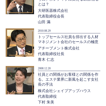
とは？
大研医器株式会社
代表取締役会長
山田 滿
2010.08.29
トップセールス社員を排出する人材
マネジメント会社のセールスの極意
アチーブメント株式会社
代表取締役社長
青木 仁志
2008.12.20
社員との関係がお客様との関係を作
る。エステ業界に新風を起こす女社
長の手法
株式会社シェイプアップハウス
代表取締役
下村 朱美