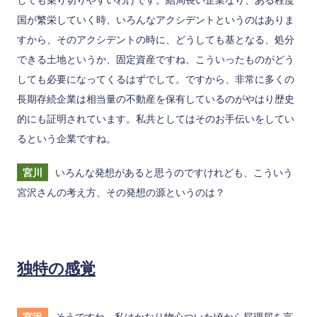
国が繁栄していく時、いろんなアクシデントというのはありま
すから、そのアクシデントの時に、どうしても基となる、処分
できる土地というか、固定資産ですね、こういったものがどう
しても必要になってくるはずでして。ですから、非常に多くの
長期存続企業は相当量の不動産を保有しているのがやはり歴史
的にも証明されています。私共としてはそのお手伝いをしてい
るという企業ですね。
宮川
いろんな発想があると思うのですけれども、こういう
宮沢さんの考え方、その発想の源というのは？
独特の感覚
宮沢
そうですね。私はかなり物心ついた頃から屁理屈を言