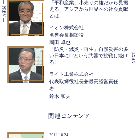
「平和産業」小売りの雄だから見据
える、アジアから世界への社会貢献
とは
イオン株式会社
名誉会長相談役
岡田 卓也
「防災・減災・再生」自然災害の多
い日本にITという武器で挑戦し続け
る!
ライト工業株式会社
代表取締役社長兼最高経営責任
者
鈴木 和夫
関連コンテンツ
2011.10.24