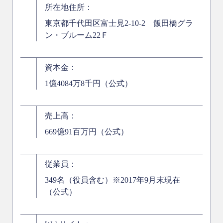
所在地住所：
東京都千代田区富士見2-10-2 飯田橋グラ
ン・ブルーム22Ｆ
資本金：
1億4084万8千円（公式）
売上高：
669億91百万円（公式）
従業員：
349名（役員含む）※2017年9月末現在
（公式）