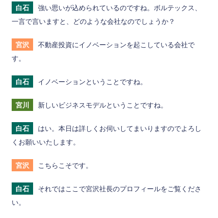
白石
強い思いが込められているのですね。ボルテックス、
一言で言いますと、どのような会社なのでしょうか？
宮沢
不動産投資にイノベーションを起こしている会社で
す。
白石
イノベーションということですね。
宮川
新しいビジネスモデルということですね。
白石
はい。本日は詳しくお伺いしてまいりますのでよろし
くお願いいたします。
宮沢
こちらこそです。
白石
それではここで宮沢社長のプロフィールをご覧くださ
い。