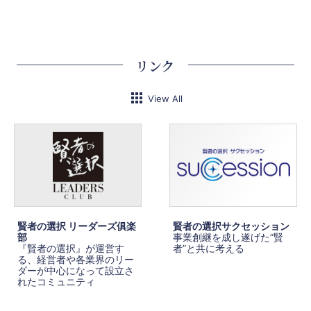
リンク
View All
賢者の選択 リーダーズ俱楽
賢者の選択サクセッション
部
事業創継を成し遂げた”賢
『賢者の選択』が運営す
者”と共に考える
る、経営者や各業界のリー
ダーが中心になって設立さ
れたコミュニティ