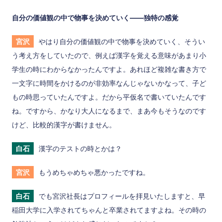
自分の価値観の中で物事を決めていく――独特の感覚
宮沢
やはり自分の価値観の中で物事を決めていく、そうい
う考え方をしていたので、例えば漢字を覚える意味があまり小
学生の時にわからなかったんですよ。あれほど複雑な書き方で
一文字に時間をかけるのが非効率なんじゃないかなって、子ど
もの時思っていたんですよ。だから平仮名で書いていたんです
ね。ですから、かなり大人になるまで、まあ今もそうなのです
けど、比較的漢字が書けません。
白石
漢字のテストの時とかは？
宮沢
もうめちゃめちゃ悪かったですね。
白石
でも宮沢社長はプロフィールを拝見いたしますと、早
稲田大学に入学されてちゃんと卒業されてますよね。その時の