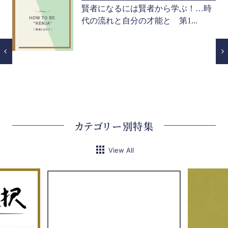
て
賢者になるには賢者から学ぶ！…時
代の流れと自分の才能と 第1...
カテゴリー別特集
View All