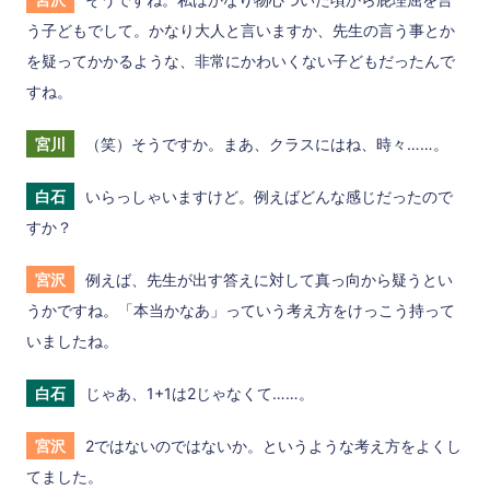
う子どもでして。かなり大人と言いますか、先生の言う事とか
を疑ってかかるような、非常にかわいくない子どもだったんで
すね。
宮川
（笑）そうですか。まあ、クラスにはね、時々……。
白石
いらっしゃいますけど。例えばどんな感じだったので
すか？
宮沢
例えば、先生が出す答えに対して真っ向から疑うとい
うかですね。「本当かなあ」っていう考え方をけっこう持って
いましたね。
白石
じゃあ、1+1は2じゃなくて……。
宮沢
2ではないのではないか。というような考え方をよくし
てました。