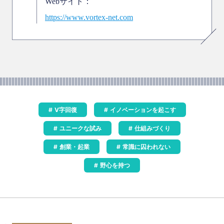
Webサイト：
https://www.vortex-net.com
V字回復
イノベーションを起こす
ユニークな試み
仕組みづくり
創業・起業
常識に囚われない
野心を持つ