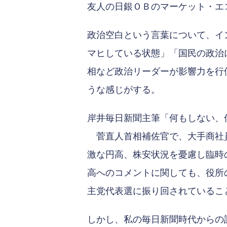
友人の日銀ＯＢのマーケット・エ
政治空白という言葉について、イ
マヒしている状態」「国民の政治
相など政治リーダーが影響力を行
うな感じがする。
岸井毎日新聞主筆「何もしない、
菅直人首相補佐官で、大手商社員
激な円高、株安状況を憂慮し臨時
高へのコメントに関しても、役所
主党代表選に振り回されているこ
しかし、私の毎日新聞時代からの