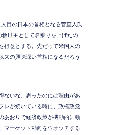
３人目の日本の首相となる菅直人氏
の救世主として名乗りを上げたの
を得意とする。先だって米国人の
以来の興味深い首相になるだろう
得ないな、思ったのには理由があ
フレが続いている時に、政権政党
のあおりで経済政策が機動的に動
、マーケット動向をウオッチする