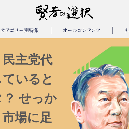
カテゴリー別特集
オールコンテンツ
リ
、民主党代
していると
？ せっか
、市場に足