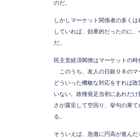
のだ。
しかしマーケット関係者の多くは
していれば、効果的だったのに、
だ。
民主党経済閣僚はマーケットの時
このうち、友人の日銀ＯＢのマー
どういった機敏な対応をすれば政
いない。政権発足当初にあれだけ
さが露呈して空回り、挙句の果て
る。
そういえば、急激に円高が進んだ