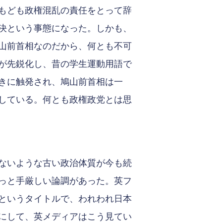
もども政権混乱の責任をとって辞
決という事態になった。しかも、
山前首相なのだから、何とも不可
が先鋭化し、昔の学生運動用語で
きに触発され、鳩山前首相は一
している。何とも政権政党とは思
ないような古い政治体質が今も続
っと手厳しい論調があった。英フ
というタイトルで、われわれ日本
にして、英メディアはこう見てい