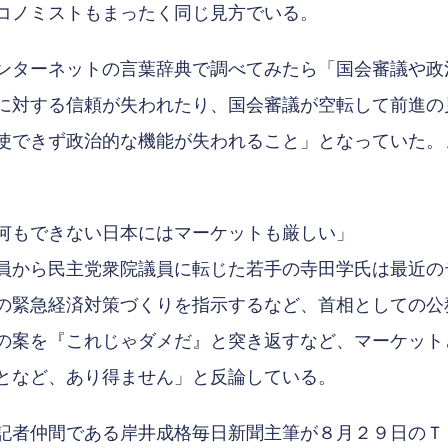
コノミストもまったく同じ見方でいる。
ンターネットの言葉辞典で調べてみたら「国会審議や政
に対する信頼が失われたり、国会審議が空転して前進の
使できず政治的な機能が失われること」となっていた。
何もできない日本にはマーケットも厳しい」
から民主党衆院議員に転じた若手の寺田学氏は最近の
の緊急経済対策づくりを指示するなど、首相としての公
の案を『これじゃダメだ』と突き返すなど、マーケット
となど、あり得ません」と反論している。
記者仲間である岸井成格毎日新聞主筆が８月２９日のＴ