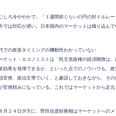
むしろ冷ややかで、「１週間前ぐらいの円の対ドルレー
今では対応が遅い。日本国内のマーケットは織り込んで
代での政策タイミングの機動性わかっていない
ケット・エコノミストは「民主党政権の経済閣僚は、
策効果を発揮できるか、といった点でのノウハウも、政
脱官僚、政治主導でいく、と豪語しておきながら、その
が官僚頼みになっている。これではマーケットから足元
８月２４日夕方に、野田佳彦財務相はマーケットへのメ