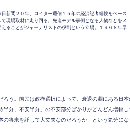
毎日新聞２０年、ロイター通信１５年の経済記者経験をベース
して現場取材に走り回る。先進モデル事例となる人物などをメ
変えることがジャーナリストの役割という立場。１９６８年早
だろう。国民は政権選択によって、衰退の淵にある日本
待半分、不安半分」の不安部分ばかりがどんどん増幅し
本の将来を託して大丈夫なのだろうか」という気分にな