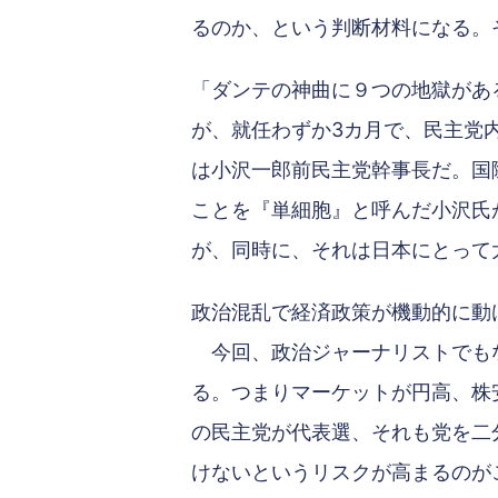
るのか、という判断材料になる。
「ダンテの神曲に９つの地獄があ
が、就任わずか3カ月で、民主党
は小沢一郎前民主党幹事長だ。国
ことを『単細胞』と呼んだ小沢氏
が、同時に、それは日本にとって
政治混乱で経済政策が機動的に動
今回、政治ジャーナリストでもな
る。つまりマーケットが円高、株
の民主党が代表選、それも党を二
けないというリスクが高まるのが