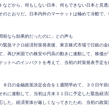
トなどから、何もしない日本、何もできない日本と見透
そのとおりだ。日本内外のマーケットは極めて冷酷で、
間前なら効果的だったのに」との声も
緊急マクロ経済対策発表後、東京株式市場で日銀の金
て、再び米国での株安や円高の動きに連動して、株価が
ケットへのインパクトを考えて、当初の対策発表予定を
、８日の金融政策決定会合を１週間早めて、３０日午前
それに連動して、当初は月末３１日に予定した緊急経済
応した。経済実体が厳しくなってきたため、当初の政策