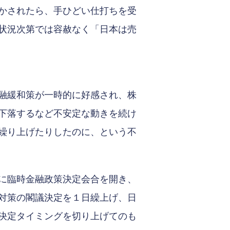
かされたら、手ひどい仕打ちを受
状況次第では容赦なく「日本は売
融緩和策が一時的に好感され、株
下落するなど不安定な動きを続け
繰り上げたりしたのに、という不
に臨時金融政策決定会合を開き、
対策の閣議決定を１日繰上げ、日
決定タイミングを切り上げてのも