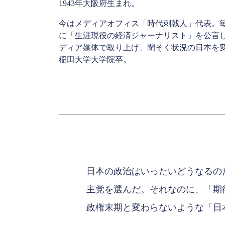
1943年大阪府生まれ。
今はメディアオフィス「時代刺戟人」代表。
に「生涯現役の経済ジャーナリスト」を公言
ディア媒体で取り上げ、閉そく状況の日本を
稲田大学大学院卒。
日本の政治はいったいどうなるの
主党を選んだ。それなのに、「期
政権末期と変わらないような「日