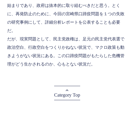
始まりであり、政府は抜本的に取り組むべきだと思う。とく
に、再発防止のために、今回の宮崎県口蹄疫問題を１つの失敗
の研究事例にして、詳細分析レポートを公表することも必要
だ。
だが、現実問題として、民主党政権は、足元の民主党代表選で
政治空白、行政空白をつくりかねない状況で、マクロ政策も動
きようがない状況にある。この口蹄疫問題がもたらした危機管
理がどう生かされるのか、心もとない状況だ。
Category Top