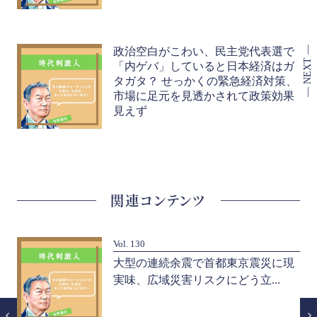
政治空白がこわい、民主党代表選で
「内ゲバ」していると日本経済はガ
タガタ？ せっかくの緊急経済対策、
市場に足元を見透かされて政策効果
見えず
関連コンテンツ
Vol. 130
ケ
大型の連続余震で首都東京震災に現
実味、広域災害リスクにどう立...