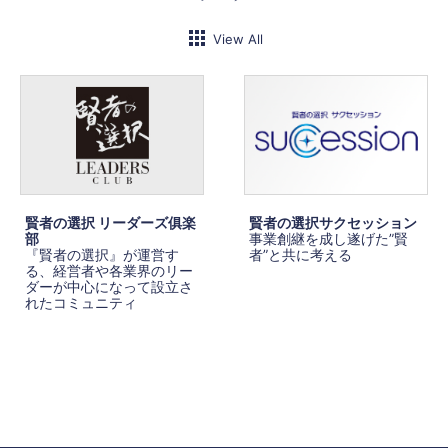
View All
賢者の選択 リーダーズ俱楽
賢者の選択サクセッション
部
事業創継を成し遂げた”賢
『賢者の選択』が運営す
者”と共に考える
る、経営者や各業界のリー
ダーが中心になって設立さ
れたコミュニティ