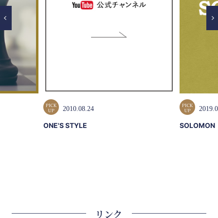
2010.08.24
2019.0
ONE'S STYLE
SOLOMON
リンク