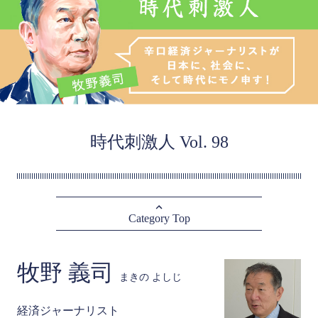
時代刺激人 Vol. 98
Category Top
牧野 義司
まきの よしじ
経済ジャーナリスト