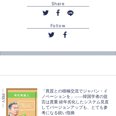
Share
Follow
「異質との積極交流でジャパン・イ
ノベーションを」――韓国学者の提
言は貴重 経年劣化したシステム見直
してバージョンアップも、とても参
考になる鋭い指摘