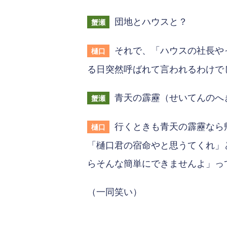
団地とハウスと？
蟹瀬
それで、「ハウスの社長や
樋口
る日突然呼ばれて言われるわけで
青天の霹靂（せいてんのへ
蟹瀬
行くときも青天の霹靂なら
樋口
「樋口君の宿命やと思うてくれ」
らそんな簡単にできませんよ」っ
（一同笑い）