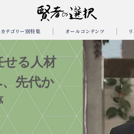
カテゴリー別特集
オールコンテンツ
リ
任せる人材
へ、先代か
夢