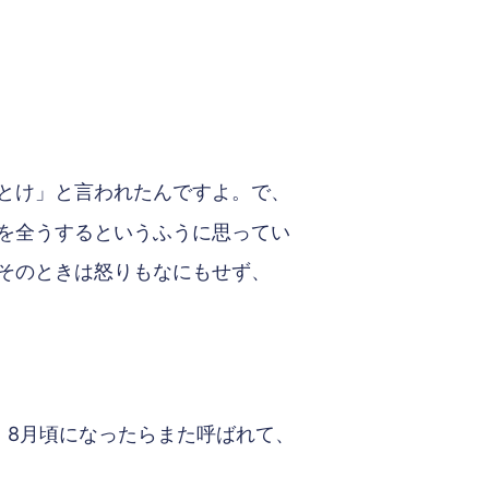
とけ」と言われたんですよ。で、
を全うするというふうに思ってい
そのときは怒りもなにもせず、
、8月頃になったらまた呼ばれて、