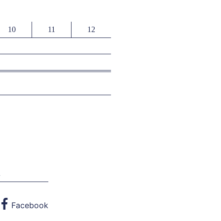
10
11
12
w
Facebook