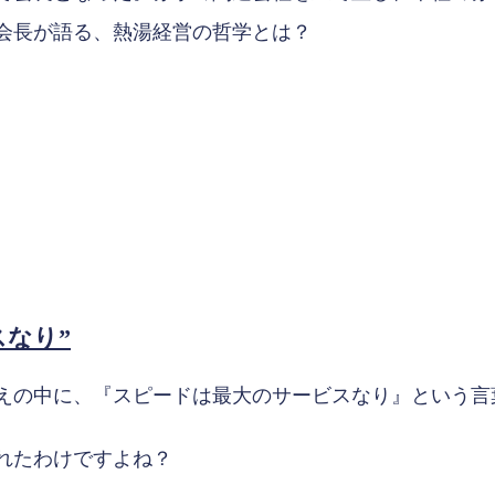
会長が語る、熱湯経営の哲学とは？
スなり”
えの中に、『スピードは最大のサービスなり』という言
れたわけですよね？