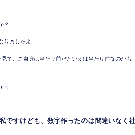
か？
になりましたよ。
を見て、ご自身は当たり前だといえば当たり前なのかも
から、
私ですけども、数字作ったのは間違いなく