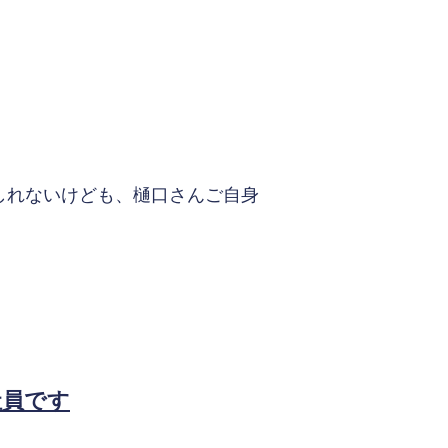
しれないけども、樋口さんご自身
社員です