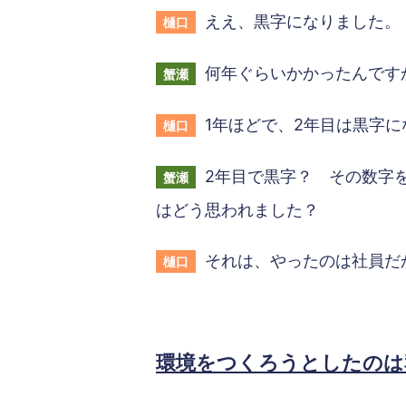
ええ、黒字になりました。
樋口
何年ぐらいかかったんです
蟹瀬
1年ほどで、2年目は黒字
樋口
2年目で黒字？ その数字
蟹瀬
はどう思われました？
それは、やったのは社員だ
樋口
環境をつくろうとしたのは