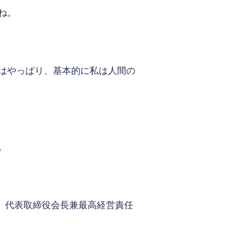
ね。
はやっぱり、基本的に私は人間の
。
年、代表取締役会長兼最高経営責任