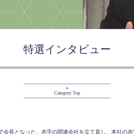
特選インタビュー
Category Top
で会長となった。赤字の関連会社を立て直し、本社の赤