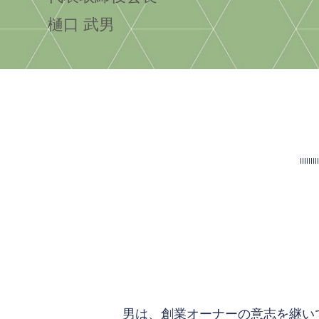
樋口 武男
男は、創業オーナーの意志を継い