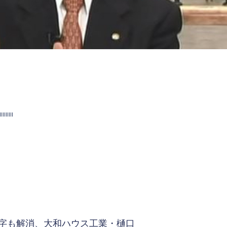
字も解消、大和ハウス工業・樋口