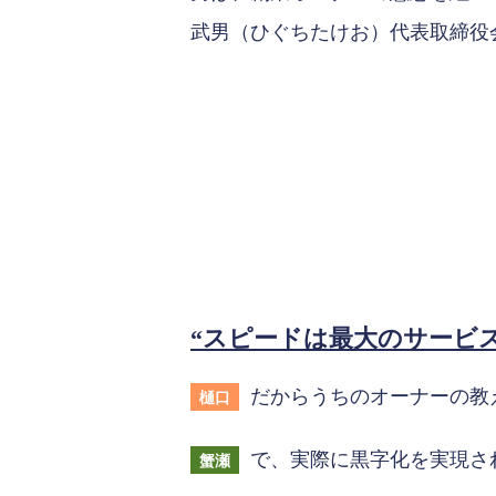
武男（ひぐちたけお）代表取締役
“スピードは最大のサービ
だからうちのオーナーの教
樋口
で、実際に黒字化を実現さ
蟹瀬