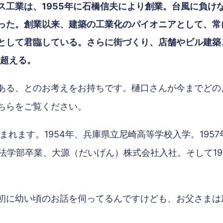
ス工業は、1955年に石橋信夫により創業。台風に負け
った。創業以来、建築の工業化のパイオニアとして、常
として君臨している。さらに街づくり、店舗やビル建築
を超える。
ある、とのお考えをお持ちです。樋口さんが今までどの
ちらをご覧ください。
生まれます。1954年、兵庫県立尼崎高等学校入学。19
学法学部卒業、大源（だいげん）株式会社入社。そして1
初に幼い頃のお話を伺ってるんですけども、お父さまは