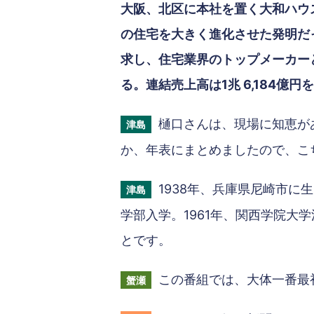
大阪、北区に本社を置く大和ハウ
の住宅を大きく進化させた発明だ
求し、住宅業界のトップメーカー
る。連結売上高は1兆 6,184億円
樋口さんは、現場に知恵が
津島
か、年表にまとめましたので、こ
1938年、兵庫県尼崎市に
津島
学部入学。1961年、関西学院大
とです。
この番組では、大体一番最
蟹瀬