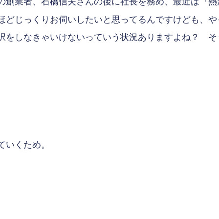
の創業者、石橋信夫さんの後に社長を務め、最近は『熱
ほどじっくりお伺いしたいと思ってるんですけども、や
択をしなきゃいけないっていう状況ありますよね？ そ
ていくため。