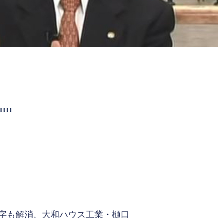
字も解消、大和ハウス工業・樋口