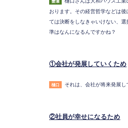
樋口さんは大和ハウス工業
蟹瀬
おります。その経営哲学などは後
ては決断をしなきゃいけない、選
準はなんになるんですかね？
①会社が発展していくため
それは、会社が将来発展し
樋口
②社員が幸せになるため