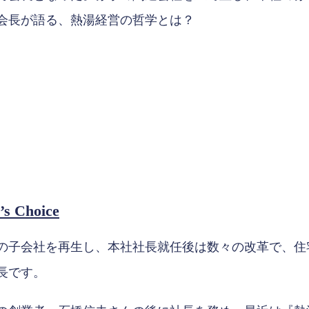
会長が語る、熱湯経営の哲学とは？
 Choice
の子会社を再生し、本社社長就任後は数々の改革で、住
長です。