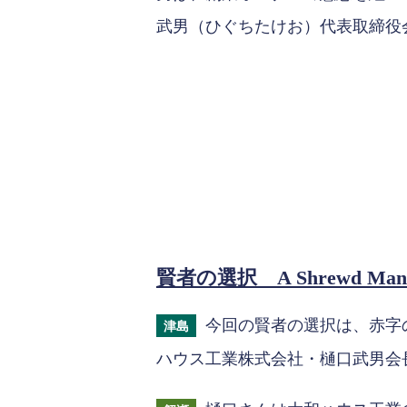
武男（ひぐちたけお）代表取締役
賢者の選択 A Shrewd Man’s
今回の賢者の選択は、赤字
津島
ハウス工業株式会社・樋口武男会