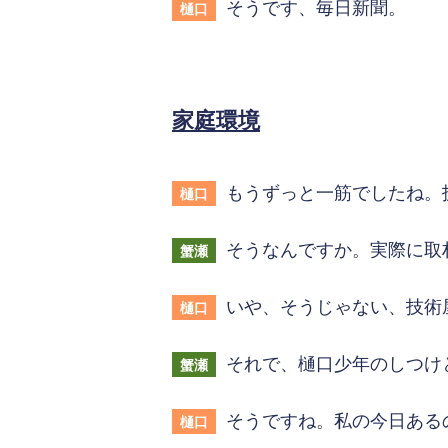
そうです、毎日新聞。
樋口
家庭環境
もうずっと一筋でしたね。
樋口
そうなんですか。実際に取
蟹瀬
いや、そうじゃない、技術
樋口
それで、樋口少年のしつけ
蟹瀬
そうですね。私の今日ある
樋口