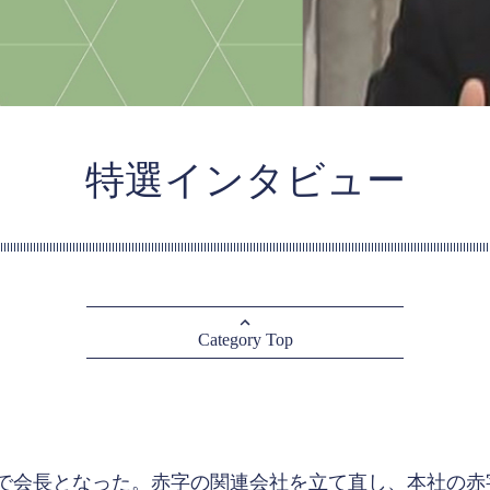
特選インタビュー
Category Top
で会長となった。赤字の関連会社を立て直し、本社の赤