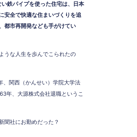
ない鉄パイプを使った住宅は、日本
に安全で快適な住まいづくりを追
、都市再開発なども手がけてい
ような人生を歩んでこられたの
57年、関西（かんせい）学院大学法
963年、大源株式会社退職というこ
新聞社にお勤めだった？