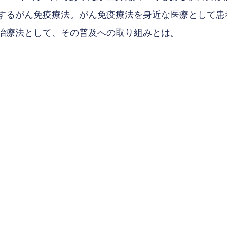
するがん免疫療法。がん免疫療法を身近な医療として患
治療法として、その普及への取り組みとは。