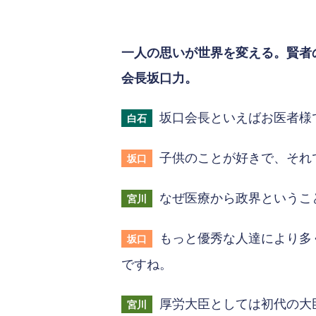
一人の思いが世界を変える。賢者
会長坂口力。
坂口会長といえばお医者様
白石
子供のことが好きで、それ
坂口
なぜ医療から政界というこ
宮川
もっと優秀な人達により多
坂口
ですね。
厚労大臣としては初代の大
宮川