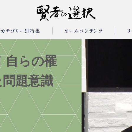
カテゴリー別特集
オールコンテンツ
リ
！自らの罹
た問題意識