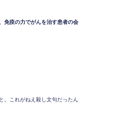
、免疫の力でがんを治す患者の会
と。これがねえ殺し文句だったん