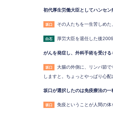
初代厚生労働大臣としてハンセン
その人たちを一生苦しめた
坂口
厚労大臣を退任した後20
白石
がんを発症し、外科手術を受ける
大腸の外側に、リンパ節で
坂口
しますと。ちょっとやっぱり心配
坂口が選択したのは免疫療法の一
免疫ということが人間の体
坂口