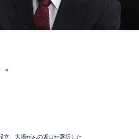
が設立。大腸がんの坂口が選択した