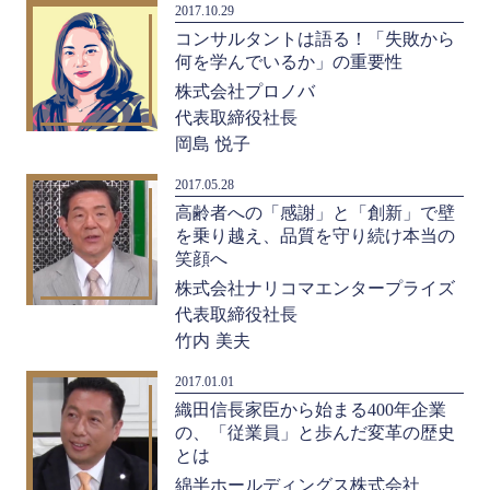
2017.10.29
コンサルタントは語る！「失敗から
何を学んでいるか」の重要性
株式会社プロノバ
代表取締役社長
岡島 悦子
2017.05.28
高齢者への「感謝」と「創新」で壁
を乗り越え、品質を守り続け本当の
笑顔へ
株式会社ナリコマエンタープライズ
代表取締役社長
竹内 美夫
2017.01.01
織田信長家臣から始まる400年企業
の、「従業員」と歩んだ変革の歴史
とは
綿半ホールディングス株式会社