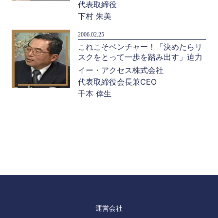
代表取締役
下村 朱美
2006.02.25
これこそベンチャー！「決めたらリ
スクをとって一歩を踏み出す」迫力
イー・アクセス株式会社
代表取締役会長兼CEO
千本 倖生
運営会社