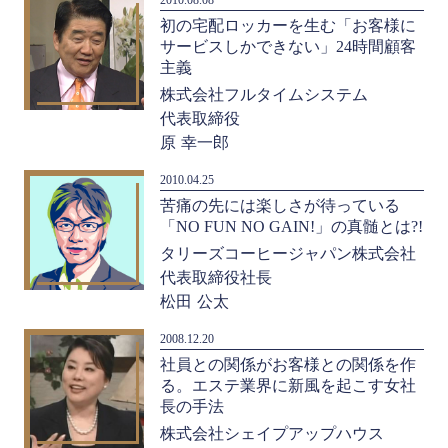
初の宅配ロッカーを生む「お客様に
サービスしかできない」24時間顧客
主義
株式会社フルタイムシステム
代表取締役
原 幸一郎
2010.04.25
苦痛の先には楽しさが待っている
「NO FUN NO GAIN!」の真髄とは?!
タリーズコーヒージャパン株式会社
代表取締役社長
松田 公太
2008.12.20
社員との関係がお客様との関係を作
る。エステ業界に新風を起こす女社
長の手法
株式会社シェイプアップハウス