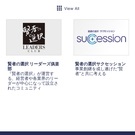
View All
賢者の選択 リーダーズ俱楽
賢者の選択サクセッション
部
事業創継を成し遂げた”賢
『賢者の選択』が運営す
者”と共に考える
る、経営者や各業界のリー
ダーが中心になって設立さ
れたコミュニティ