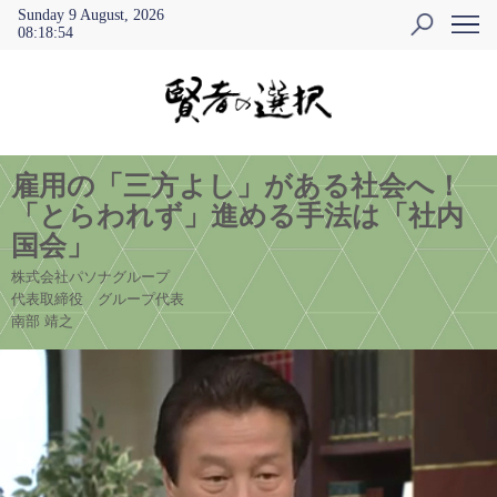
Sunday 9 August, 2026
08
:
18
:
55
雇用の「三方よし」がある社会へ！
「とらわれず」進める手法は「社内
国会」
株式会社パソナグループ
代表取締役 グループ代表
南部 靖之