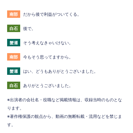
南部
だから後で利益がついてくる。
白石
後で。
蟹瀬
そう考えなきゃいけない。
南部
今もそう思ってますから。
蟹瀬
はい、どうもありがとうございました。
白石
ありがとうございました。
※出演者の会社名・役職など掲載情報は、収録当時のものとな
ります。
※著作権保護の観点から、動画の無断転載・流用などを禁じま
す。