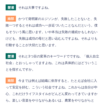
蟹瀬
それは大事ですよね。
南部
かつて発明家のエジソンが、失敗したことないと、失
敗一つするとそれは成功へ一歩近づいたことなんだという。僕
もそういう風に思います。いや本当は失敗の連続かもしれない
けども、失敗は成功の母だと思い込むんですよね。それよりも
行動することが大切だと思います。
蟹瀬
それと3つ目の変革のキーワードでですね、「個人自立
社会」とおっしゃってますよね。これは具体的にはどういうこ
とを指すんですか。
南部
今までは例えば組織に依存すると。たとえば会社に入
って安定を好む、こういう社会ですよね。これからは自分が中
心、これだけライフスタイルがどんどん変わってきていますか
ら。楽しい音楽をやりながらあるいは、農業をやりながらと