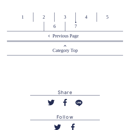
1
2
3
4
5
6
7
Previous Page
Category Top
Share
Follow