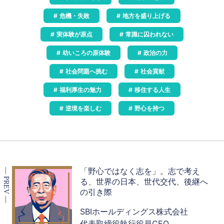
危機・失敗
地方を盛り上げる
実体験が原点
常識に囚われない
幼いころの原体験
政治の力
社会問題へ挑む
社会貢献
福利厚生の魅力
移住する人生
逆境を楽しむ
野心を持つ
「野心ではなく志を」。志で考え
る、世界の日本、世代交代、後継へ
の引き際
SBIホールディングス株式会社
代表取締役執行役員CEO