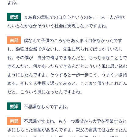
よね。
蟹瀬
まあ真の意味での自立心というのを、一人一人が持た
ないとなかなかそういう社会は実現しないですよね。
南部
僕なんて子供のころからあんまり自信なかったです
し、勉強は全然できないし、先生に怒られてばっかりいるし
ね。その僕が、自分で俺はできるんだと、ちっちゃなこともで
きるんだと、何かあったらできるんだとこういう風に思い込む
ようにしたんですよ。そうすると一歩一歩こう、うまくいき始
める。そして人生振り返ってみると、ここまで僕でもこれたん
だと。こういう風になったんですよね。
蟹瀬
不思議なもんですよね。
南部
不思議ですよね、もう一つ親父から大学を卒業すると
きにもらった言葉があるんですよ。親父の言葉ではなかったん