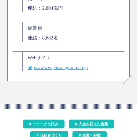
連結：2,804億円
従業員
連結：8,682名
Webサイト
https://www.pasonagroup.co.jp
ユニークな試み
人生を変えた言葉
仕組みづくり
創業・起業