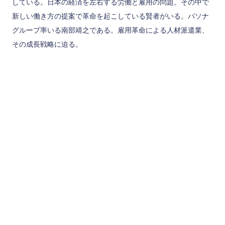
している。日本の経済を左右する労働と雇用の問題。その中で
新しい働き方の提案で革命を起こしている賢者がいる。パソナ
グループ率いる南部靖之である。雇用革命による人材派遣業、
その成長戦略に迫る。