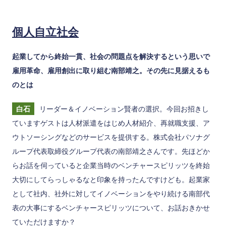
個人自立社会
起業してから終始一貫、社会の問題点を解決するという思いで
雇用革命、雇用創出に取り組む南部靖之。その先に見据えるも
のとは
白石
リーダー＆イノベーション賢者の選択。今回お招きし
ていますゲストは人材派遣をはじめ人材紹介、再就職支援、ア
ウトソーシングなどのサービスを提供する。株式会社パソナグ
ループ代表取締役グループ代表の南部靖之さんです。先ほどか
らお話を伺っていると企業当時のベンチャースピリッツを終始
大切にしてらっしゃるなと印象を持ったんですけども。起業家
として社内、社外に対してイノベーションをやり続ける南部代
表の大事にするベンチャースピリッツについて、お話おきかせ
ていただけますか？