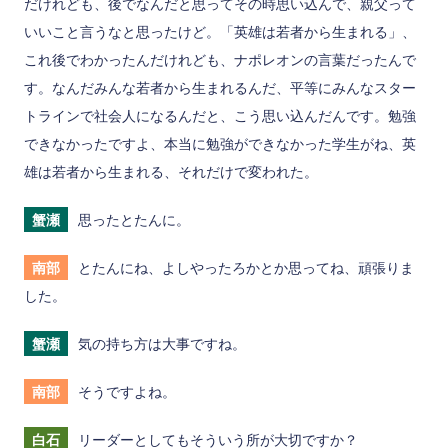
だけれども、後でなんだと思ってその時思い込んで、親父って
いいこと言うなと思ったけど。「英雄は若者から生まれる」、
これ後でわかったんだけれども、ナポレオンの言葉だったんで
す。なんだみんな若者から生まれるんだ、平等にみんなスター
トラインで社会人になるんだと、こう思い込んだんです。勉強
できなかったですよ、本当に勉強ができなかった学生がね、英
雄は若者から生まれる、それだけで変われた。
蟹瀬
思ったとたんに。
南部
とたんにね、よしやったろかとか思ってね、頑張りま
した。
蟹瀬
気の持ち方は大事ですね。
南部
そうですよね。
白石
リーダーとしてもそういう所が大切ですか？