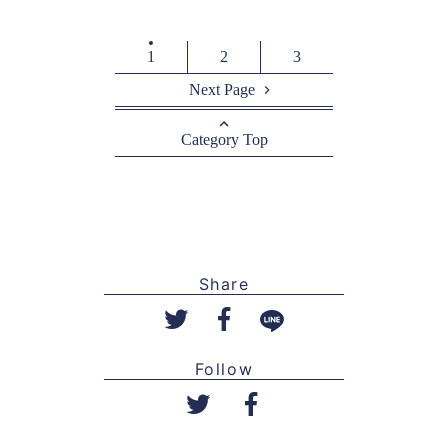
1
2
3
Next Page
Category Top
Share
Follow