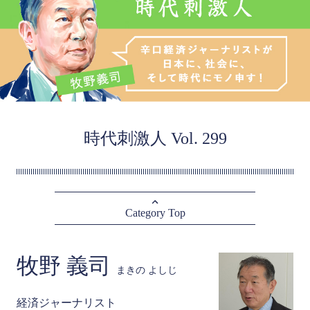
時代刺激人 Vol. 299
Category Top
牧野 義司
まきの よしじ
経済ジャーナリスト