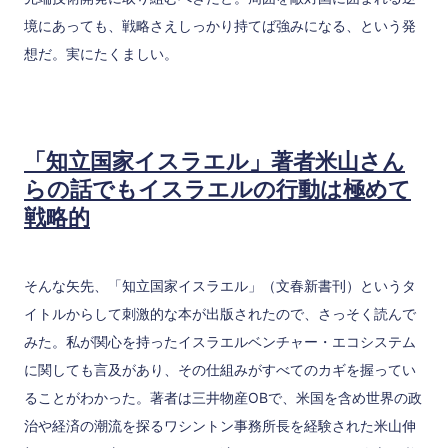
境にあっても、戦略さえしっかり持てば強みになる、という発
想だ。実にたくましい。
「知立国家イスラエル」著者米山さん
らの話でもイスラエルの行動は極めて
戦略的
そんな矢先、「知立国家イスラエル」（文春新書刊）というタ
イトルからして刺激的な本が出版されたので、さっそく読んで
みた。私が関心を持ったイスラエルベンチャー・エコシステム
に関しても言及があり、その仕組みがすべてのカギを握ってい
ることがわかった。著者は三井物産OBで、米国を含め世界の政
治や経済の潮流を探るワシントン事務所長を経験された米山伸