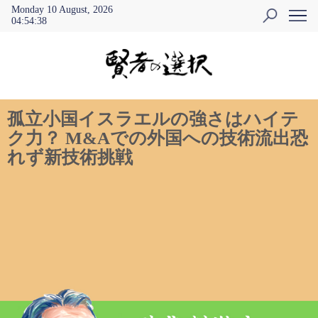
Monday 10 August, 2026
04
:
54
:
39
孤立小国イスラエルの強さはハイテ
ク力？ M&Aでの外国への技術流出恐
れず新技術挑戦