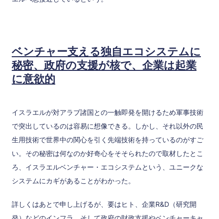
ベンチャー支える独自エコシステムに
秘密、政府の支援が核で、企業は起業
に意欲的
イスラエルが対アラブ諸国との一触即発を開けるため軍事技術
で突出しているのは容易に想像できる。しかし、それ以外の民
生用技術で世界中の関心を引く先端技術を持っているのがすご
い。その秘密は何なのか好奇心をそそられたので取材したとこ
ろ、イスラエルベンチャー・エコシステムという、ユニークな
システムにカギがあることがわかった。
詳しくはあとで申し上げるが、要はヒト、企業R&D（研究開
発）などのインフラ、そして政府の財政支援やベンチャーキャ