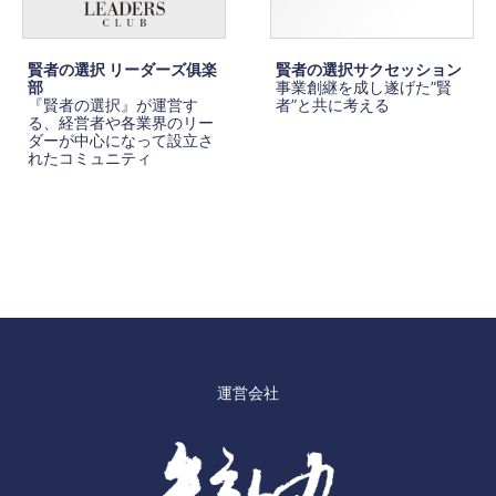
賢者の選択 リーダーズ俱楽
賢者の選択サクセッション
部
事業創継を成し遂げた”賢
『賢者の選択』が運営す
者”と共に考える
る、経営者や各業界のリー
ダーが中心になって設立さ
れたコミュニティ
運営会社