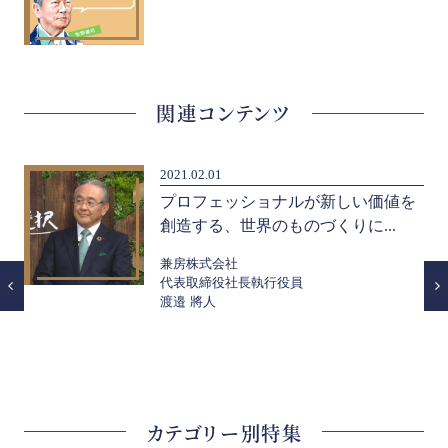
関連コンテンツ
2021.02.01
た
プロフェッショナルが新しい価値を
創造する、世界のものづくりに...
兼房株式会社
代表取締役社長執行役員
渡邉 將人
カテゴリー別特集